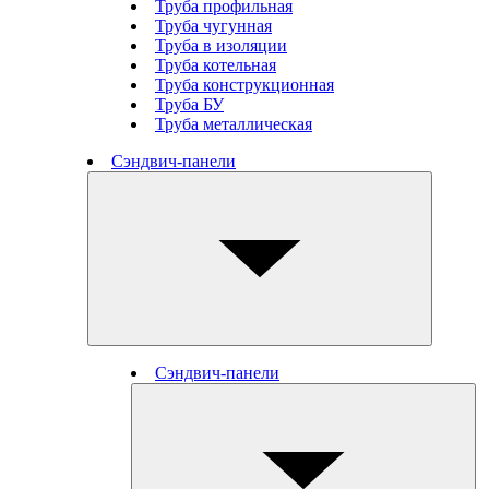
Труба профильная
Труба чугунная
Труба в изоляции
Труба котельная
Труба конструкционная
Труба БУ
Труба металлическая
Сэндвич-панели
Сэндвич-панели