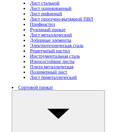
Лист стальной
Лист оцинкованный
Лист рифленый
Лист просечно-вытяжной ПВЛ
Профнастил
Рулонный прокат
Лист металлический
Доборные элементы
Электротехническая сталь
Решетчатый настил
Инструментальная сталь
Износостойкие листы
Плита металлическая
Полимерный лист
Лист биметаллический
Сортовой прокат