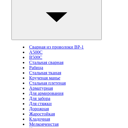
Сварная из проволоки ВР-1
А500С
В500С
Стальная сварная
Рабица
Стальная тканая
Крученая манье
Стальная плетеная
Арматурная
Для армирования
Для забора
Для стяжки
Дорожная
Жаростойкая
Кладочная
Мелкоячеистая