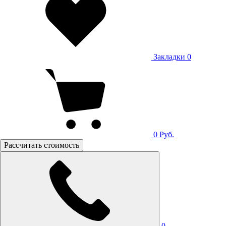
Закладки
0
0
Руб.
Рассчитать стоимость
0