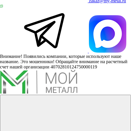
zakaz@my-metal.ru
Внимание! Появились компании, которые используют наше
название. Это мошенники! Обращайте внимание на расчетный
счет нашей организации 40702810124750000119