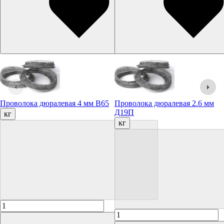
Проволока дюралевая 4 мм В65
Проволока дюралевая 2.6 мм
Д19П
кг
кг