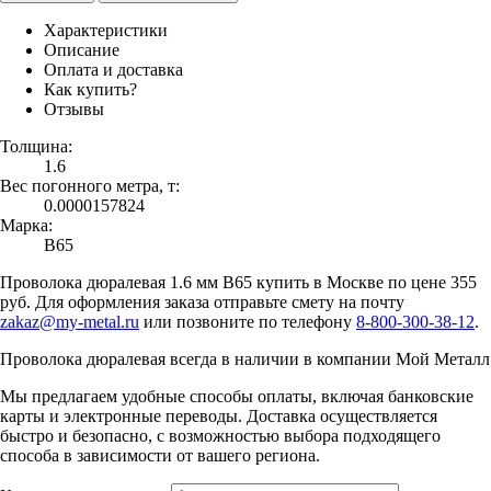
Характеристики
Описание
Оплата и доставка
Как купить?
Отзывы
Толщина:
1.6
Вес погонного метра, т:
0.0000157824
Марка:
В65
Проволока дюралевая 1.6 мм В65 купить в Москве по цене 355
руб. Для оформления заказа отправьте смету на почту
zakaz@my-metal.ru
или позвоните по телефону
8-800-300-38-12
.
Проволока дюралевая всегда в наличии в компании Мой Металл
Мы предлагаем удобные способы оплаты, включая банковские
карты и электронные переводы. Доставка осуществляется
быстро и безопасно, с возможностью выбора подходящего
способа в зависимости от вашего региона.