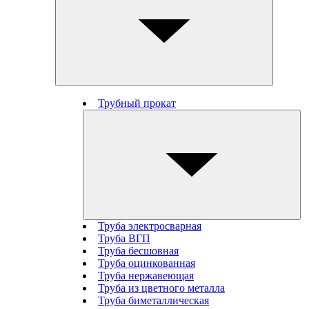
Трубный прокат
Труба электросварная
Труба ВГП
Труба бесшовная
Труба оцинкованная
Труба нержавеющая
Труба из цветного металла
Труба биметаллическая