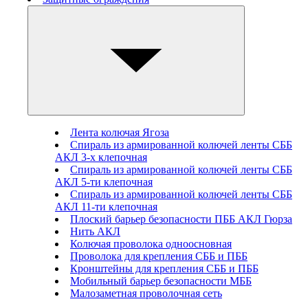
Лента колючая Ягоза
Спираль из армированной колючей ленты СББ
АКЛ 3-х клепочная
Спираль из армированной колючей ленты СББ
АКЛ 5-ти клепочная
Спираль из армированной колючей ленты СББ
АКЛ 11-ти клепочная
Плоский барьер безопасности ПББ АКЛ Гюрза
Нить АКЛ
Колючая проволока одноосновная
Проволока для крепления СББ и ПББ
Кронштейны для крепления СББ и ПББ
Мобильный барьер безопасности МББ
Малозаметная проволочная сеть