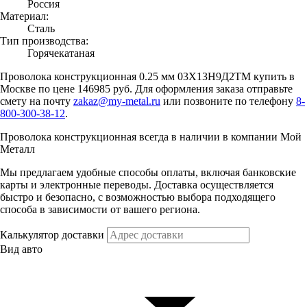
Россия
Материал:
Сталь
Тип производства:
Горячекатаная
Проволока конструкционная 0.25 мм 03Х13Н9Д2ТМ купить в
Москве по цене 146985 руб. Для оформления заказа отправьте
смету на почту
zakaz@my-metal.ru
или позвоните по телефону
8-
800-300-38-12
.
Проволока конструкционная всегда в наличии в компании Мой
Металл
Мы предлагаем удобные способы оплаты, включая банковские
карты и электронные переводы. Доставка осуществляется
быстро и безопасно, с возможностью выбора подходящего
способа в зависимости от вашего региона.
Калькулятор доставки
Вид авто