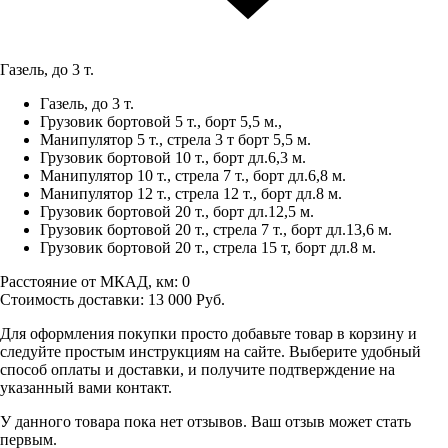
Газель, до 3 т.
Газель, до 3 т.
Грузовик бортовой 5 т., борт 5,5 м.,
Манипулятор 5 т., стрела 3 т борт 5,5 м.
Грузовик бортовой 10 т., борт дл.6,3 м.
Манипулятор 10 т., стрела 7 т., борт дл.6,8 м.
Манипулятор 12 т., стрела 12 т., борт дл.8 м.
Грузовик бортовой 20 т., борт дл.12,5 м.
Грузовик бортовой 20 т., стрела 7 т., борт дл.13,6 м.
Грузовик бортовой 20 т., стрела 15 т, борт дл.8 м.
Расстояние от МКАД, км:
0
Стоимость доставки:
13 000
Руб.
Для оформления покупки просто добавьте товар в корзину и
следуйте простым инструкциям на сайте. Выберите удобный
способ оплаты и доставки, и получите подтверждение на
указанный вами контакт.
У данного товара пока нет отзывов. Ваш отзыв может стать
первым.