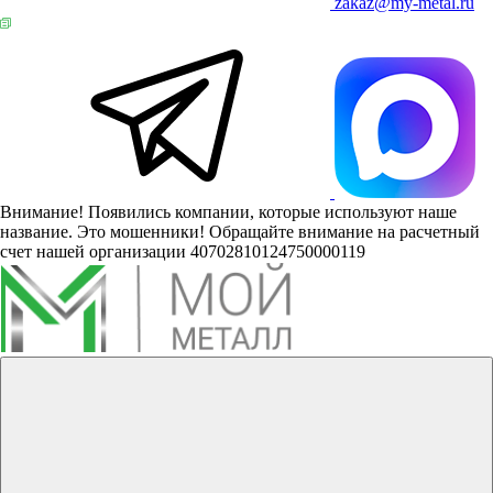
zakaz@my-metal.ru
Внимание! Появились компании, которые используют наше
название. Это мошенники! Обращайте внимание на расчетный
счет нашей организации 40702810124750000119