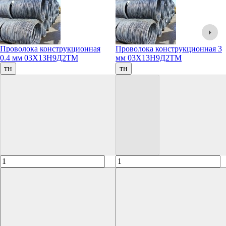
Проволока конструкционная
Проволока конструкционная 3
0.4 мм 03Х13Н9Д2ТМ
мм 03Х13Н9Д2ТМ
тн
тн