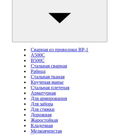
Сварная из проволоки ВР-1
А500С
В500С
Стальная сварная
Рабица
Стальная тканая
Крученая манье
Стальная плетеная
Арматурная
Для армирования
Для забора
Для стяжки
Дорожная
Жаростойкая
Кладочная
Мелкоячеистая