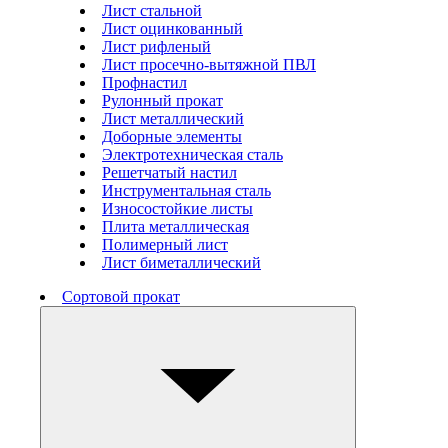
Лист стальной
Лист оцинкованный
Лист рифленый
Лист просечно-вытяжной ПВЛ
Профнастил
Рулонный прокат
Лист металлический
Доборные элементы
Электротехническая сталь
Решетчатый настил
Инструментальная сталь
Износостойкие листы
Плита металлическая
Полимерный лист
Лист биметаллический
Сортовой прокат