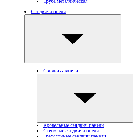
Труба металлическая
Сэндвич-панели
Сэндвич-панели
Кровельные сэндвич-панели
Стеновые cэндвич-панели
Трехслойные сэндвич-панели