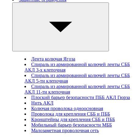
Лента колючая Ягоза
Спираль из армированной колючей ленты СББ
АКЛ 3-х клепочная
Спираль из армированной колючей ленты СББ
АКЛ 5-ти клепочная
Спираль из армированной колючей ленты СББ
АКЛ 11-ти клепочная
Плоский барьер безопасности ПББ АКЛ Гюрза
Нить АКЛ
Колючая проволока одноосновная
Проволока для крепления СББ и ПББ
Кронштейны для крепления СББ и ПББ
Мобильный барьер безопасности МББ
Малозаметная проволочная сеть