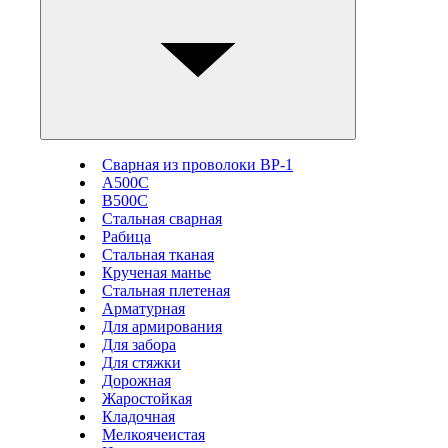
Сварная из проволоки ВР-1
А500С
В500С
Стальная сварная
Рабица
Стальная тканая
Крученая манье
Стальная плетеная
Арматурная
Для армирования
Для забора
Для стяжки
Дорожная
Жаростойкая
Кладочная
Мелкоячеистая