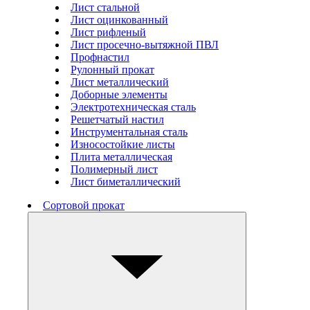
Лист стальной
Лист оцинкованный
Лист рифленый
Лист просечно-вытяжной ПВЛ
Профнастил
Рулонный прокат
Лист металлический
Доборные элементы
Электротехническая сталь
Решетчатый настил
Инструментальная сталь
Износостойкие листы
Плита металлическая
Полимерный лист
Лист биметаллический
Сортовой прокат