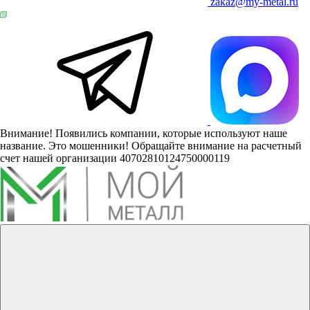
zakaz@my-metal.ru
Внимание! Появились компании, которые используют наше
название. Это мошенники! Обращайте внимание на расчетный
счет нашей организации 40702810124750000119