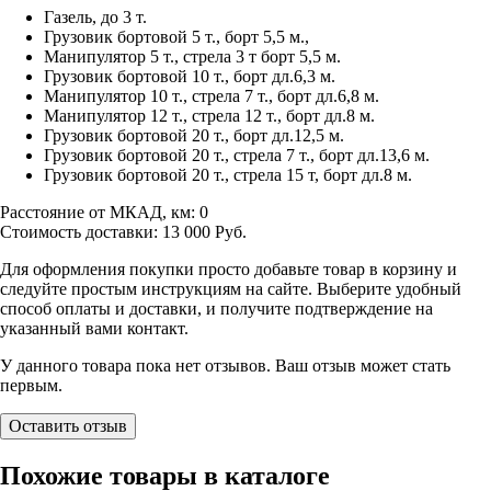
Газель, до 3 т.
Грузовик бортовой 5 т., борт 5,5 м.,
Манипулятор 5 т., стрела 3 т борт 5,5 м.
Грузовик бортовой 10 т., борт дл.6,3 м.
Манипулятор 10 т., стрела 7 т., борт дл.6,8 м.
Манипулятор 12 т., стрела 12 т., борт дл.8 м.
Грузовик бортовой 20 т., борт дл.12,5 м.
Грузовик бортовой 20 т., стрела 7 т., борт дл.13,6 м.
Грузовик бортовой 20 т., стрела 15 т, борт дл.8 м.
Расстояние от МКАД, км:
0
Стоимость доставки:
13 000
Руб.
Для оформления покупки просто добавьте товар в корзину и
следуйте простым инструкциям на сайте. Выберите удобный
способ оплаты и доставки, и получите подтверждение на
указанный вами контакт.
У данного товара пока нет отзывов. Ваш отзыв может стать
первым.
Оставить отзыв
Похожие товары в каталоге