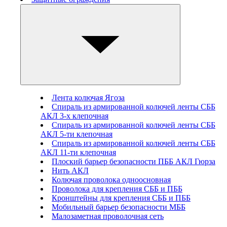
Лента колючая Ягоза
Спираль из армированной колючей ленты СББ
АКЛ 3-х клепочная
Спираль из армированной колючей ленты СББ
АКЛ 5-ти клепочная
Спираль из армированной колючей ленты СББ
АКЛ 11-ти клепочная
Плоский барьер безопасности ПББ АКЛ Гюрза
Нить АКЛ
Колючая проволока одноосновная
Проволока для крепления СББ и ПББ
Кронштейны для крепления СББ и ПББ
Мобильный барьер безопасности МББ
Малозаметная проволочная сеть