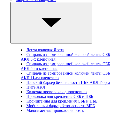
Лента колючая Ягоза
Спираль из армированной колючей ленты СББ
АКЛ 3-х клепочная
Спираль из армированной колючей ленты СББ
АКЛ 5-ти клепочная
Спираль из армированной колючей ленты СББ
АКЛ 11-ти клепочная
Плоский барьер безопасности ПББ АКЛ Гюрза
Нить АКЛ
Колючая проволока одноосновная
Проволока для крепления СББ и ПББ
Кронштейны для крепления СББ и ПББ
Мобильный барьер безопасности МББ
Малозаметная проволочная сеть