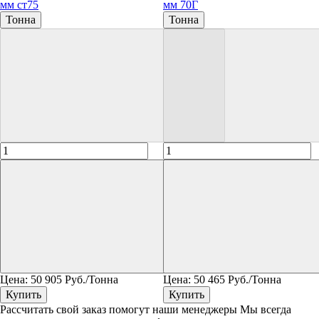
мм ст75
мм 70Г
Тонна
Тонна
Цена:
50 905
Руб./Тонна
Цена:
50 465
Руб./Тонна
Купить
Купить
Рассчитать свой заказ помогут наши менеджеры
Мы всегда