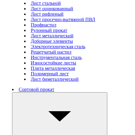
Лист стальной
Лист оцинкованный
Лист рифленый
Лист просечно-вытяжной ПВЛ
Профнастил
Рулонный прокат
Лист металлический
Доборные элементы
Электротехническая сталь
Решетчатый настил
Инструментальная сталь
Износостойкие листы
Плита металлическая
Полимерный лист
Лист биметаллический
Сортовой прокат