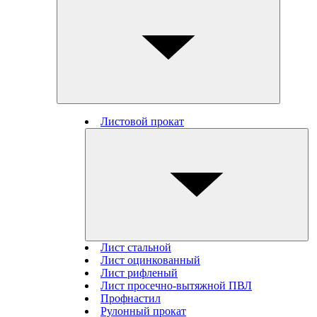
Листовой прокат
Лист стальной
Лист оцинкованный
Лист рифленый
Лист просечно-вытяжной ПВЛ
Профнастил
Рулонный прокат