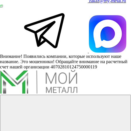
zakaz@my-metal.ru
Внимание! Появились компании, которые используют наше
название. Это мошенники! Обращайте внимание на расчетный
счет нашей организации 40702810124750000119