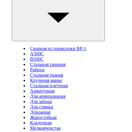
Сварная из проволоки ВР-1
А500С
В500С
Стальная сварная
Рабица
Стальная тканая
Крученая манье
Стальная плетеная
Арматурная
Для армирования
Для забора
Для стяжки
Дорожная
Жаростойкая
Кладочная
Мелкоячеистая