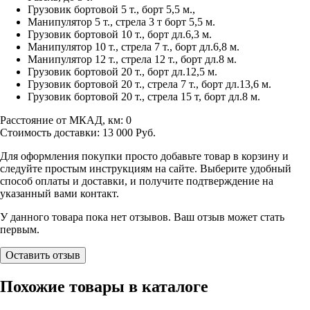
Грузовик бортовой 5 т., борт 5,5 м.,
Манипулятор 5 т., стрела 3 т борт 5,5 м.
Грузовик бортовой 10 т., борт дл.6,3 м.
Манипулятор 10 т., стрела 7 т., борт дл.6,8 м.
Манипулятор 12 т., стрела 12 т., борт дл.8 м.
Грузовик бортовой 20 т., борт дл.12,5 м.
Грузовик бортовой 20 т., стрела 7 т., борт дл.13,6 м.
Грузовик бортовой 20 т., стрела 15 т, борт дл.8 м.
Расстояние от МКАД, км:
0
Стоимость доставки:
13 000
Руб.
Для оформления покупки просто добавьте товар в корзину и
следуйте простым инструкциям на сайте. Выберите удобный
способ оплаты и доставки, и получите подтверждение на
указанный вами контакт.
У данного товара пока нет отзывов. Ваш отзыв может стать
первым.
Оставить отзыв
Похожие товары в каталоге