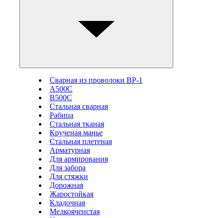
Сварная из проволоки ВР-1
А500С
В500С
Стальная сварная
Рабица
Стальная тканая
Крученая манье
Стальная плетеная
Арматурная
Для армирования
Для забора
Для стяжки
Дорожная
Жаростойкая
Кладочная
Мелкоячеистая