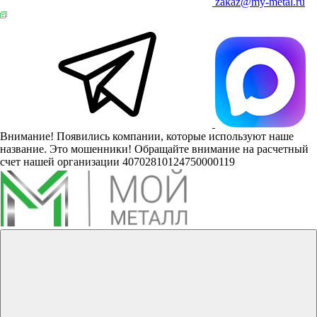
zakaz@my-metal.ru
Внимание! Появились компании, которые используют наше
название. Это мошенники! Обращайте внимание на расчетный
счет нашей организации 40702810124750000119