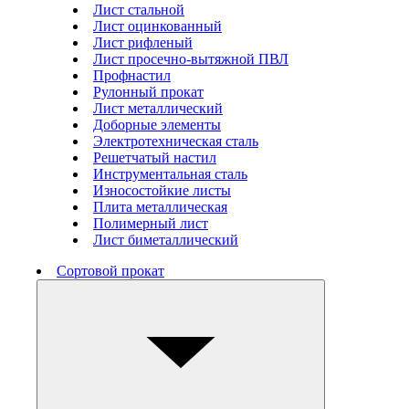
Лист стальной
Лист оцинкованный
Лист рифленый
Лист просечно-вытяжной ПВЛ
Профнастил
Рулонный прокат
Лист металлический
Доборные элементы
Электротехническая сталь
Решетчатый настил
Инструментальная сталь
Износостойкие листы
Плита металлическая
Полимерный лист
Лист биметаллический
Сортовой прокат