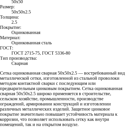
50х50
Размер:
50х50х2.5
Толщина:
2.5
Покрытие:
Оцинкованная
Материал:
Оцинкованная сталь
ГОСТ:
ГОСТ 2715-75, ГОСТ 5336-80
Тип производства:
Сварная
Сетка оцинкованная сварная 50х50х2.5 — востребованный вид
металлической сетки, изготовленной из стальной проволоки
методом контактной сварки с последующим или
предварительным цинковым покрытием. Сетка оцинкованная
сварная 50х50х2.5 широко применяется в строительстве,
сельском хозяйстве, промышленности, производстве
ограждений, армировании конструкций и изготовлении
различных металлических изделий. Защитное цинковое
покрытие значительно повышает устойчивость материала к
коррозии, что позволяет использовать сетку как внутри
помещений, так и на открытом воздухе.