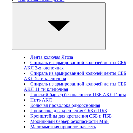
Лента колючая Ягоза
Спираль из армированной колючей ленты СББ
АКЛ 3-х клепочная
Спираль из армированной колючей ленты СББ
АКЛ 5-ти клепочная
Спираль из армированной колючей ленты СББ
АКЛ 11-ти клепочная
Плоский барьер безопасности ПББ АКЛ Гюрза
Нить АКЛ
Колючая проволока одноосновная
Проволока для крепления СББ и ПББ
Кронштейны для крепления СББ и ПББ
Мобильный барьер безопасности МББ
Малозаметная проволочная сеть