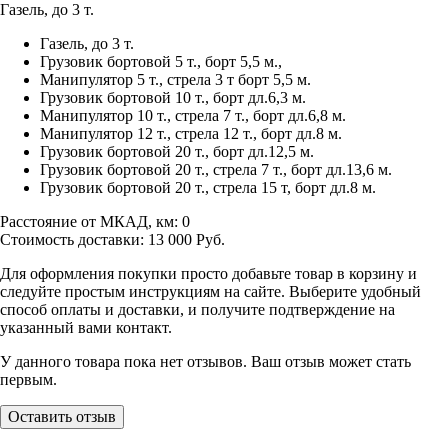
Газель, до 3 т.
Газель, до 3 т.
Грузовик бортовой 5 т., борт 5,5 м.,
Манипулятор 5 т., стрела 3 т борт 5,5 м.
Грузовик бортовой 10 т., борт дл.6,3 м.
Манипулятор 10 т., стрела 7 т., борт дл.6,8 м.
Манипулятор 12 т., стрела 12 т., борт дл.8 м.
Грузовик бортовой 20 т., борт дл.12,5 м.
Грузовик бортовой 20 т., стрела 7 т., борт дл.13,6 м.
Грузовик бортовой 20 т., стрела 15 т, борт дл.8 м.
Расстояние от МКАД, км:
0
Стоимость доставки:
13 000
Руб.
Для оформления покупки просто добавьте товар в корзину и
следуйте простым инструкциям на сайте. Выберите удобный
способ оплаты и доставки, и получите подтверждение на
указанный вами контакт.
У данного товара пока нет отзывов. Ваш отзыв может стать
первым.
Оставить отзыв