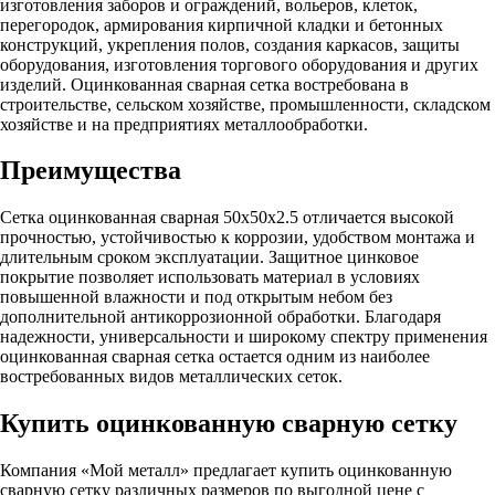
изготовления заборов и ограждений, вольеров, клеток,
перегородок, армирования кирпичной кладки и бетонных
конструкций, укрепления полов, создания каркасов, защиты
оборудования, изготовления торгового оборудования и других
изделий. Оцинкованная сварная сетка востребована в
строительстве, сельском хозяйстве, промышленности, складском
хозяйстве и на предприятиях металлообработки.
Преимущества
Сетка оцинкованная сварная 50х50х2.5 отличается высокой
прочностью, устойчивостью к коррозии, удобством монтажа и
длительным сроком эксплуатации. Защитное цинковое
покрытие позволяет использовать материал в условиях
повышенной влажности и под открытым небом без
дополнительной антикоррозионной обработки. Благодаря
надежности, универсальности и широкому спектру применения
оцинкованная сварная сетка остается одним из наиболее
востребованных видов металлических сеток.
Купить оцинкованную сварную сетку
Компания «Мой металл» предлагает купить оцинкованную
сварную сетку различных размеров по выгодной цене с