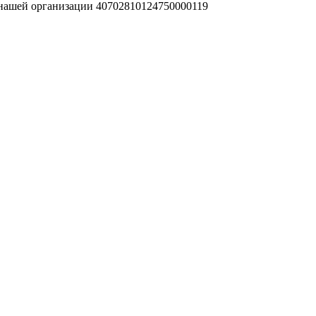
 нашей организации 40702810124750000119