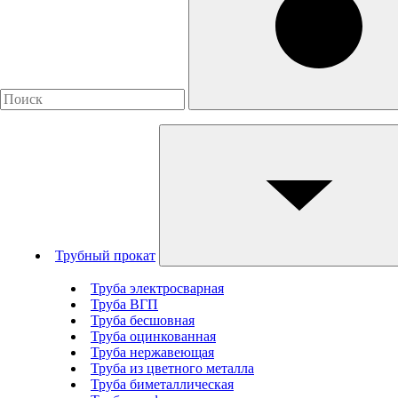
Трубный прокат
Труба электросварная
Труба ВГП
Труба бесшовная
Труба оцинкованная
Труба нержавеющая
Труба из цветного металла
Труба биметаллическая