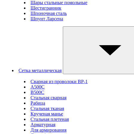
Шары стальные помольные
Шестигранник
Шпоночная сталь
Шпунт Ларсена
Сетка металлическая
Сварная из проволоки ВР-1
А500С
В500С
Стальная сварная
Рабица
Стальная тканая
Крученая манье
Стальная плетеная
Арматурная
Для армирования