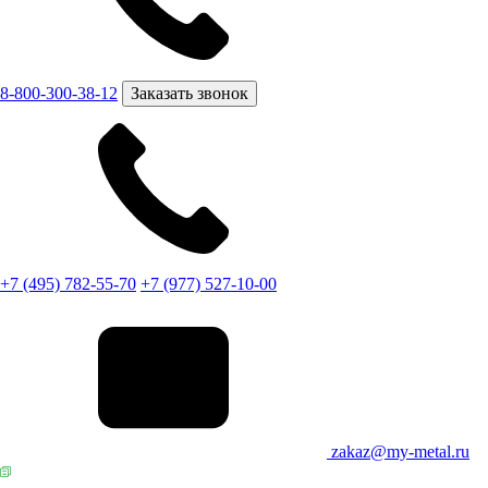
8-800-300-38-12
Заказать звонок
+7 (495) 782-55-70
+7 (977) 527-10-00
zakaz@my-metal.ru