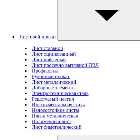
Листовой прокат
Лист стальной
Лист оцинкованный
Лист рифленый
Лист просечно-вытяжной ПВЛ
Профнастил
Рулонный прокат
Лист металлический
Доборные элементы
Электротехническая сталь
Решетчатый настил
Инструментальная сталь
Износостойкие листы
Плита металлическая
Полимерный лист
Лист биметаллический