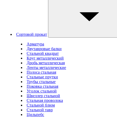
Сортовой прокат
Арматура
Двутавровые балки
Стальной квадрат
Круг металлический
Дробь металлическая
Ленты металлические
Полоса стальная
Стальные прутки
Трубы стальные
Поковка стальная
Уголок стальной
Швеллер стальной
Стальная проволока
Стальной блюм
Стальной тавр
Цильпебс