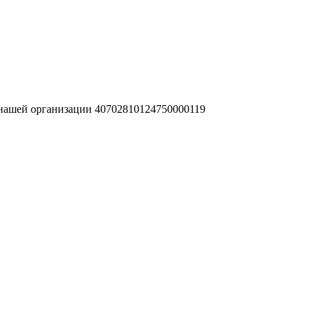
 нашей организации 40702810124750000119