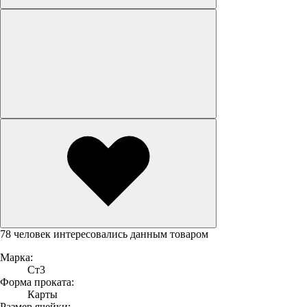
78 человек интересовались данным товаром
Марка:
Ст3
Форма проката:
Карты
Размер ячейки: