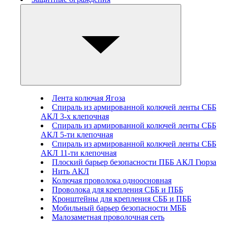
Лента колючая Ягоза
Спираль из армированной колючей ленты СББ
АКЛ 3-х клепочная
Спираль из армированной колючей ленты СББ
АКЛ 5-ти клепочная
Спираль из армированной колючей ленты СББ
АКЛ 11-ти клепочная
Плоский барьер безопасности ПББ АКЛ Гюрза
Нить АКЛ
Колючая проволока одноосновная
Проволока для крепления СББ и ПББ
Кронштейны для крепления СББ и ПББ
Мобильный барьер безопасности МББ
Малозаметная проволочная сеть