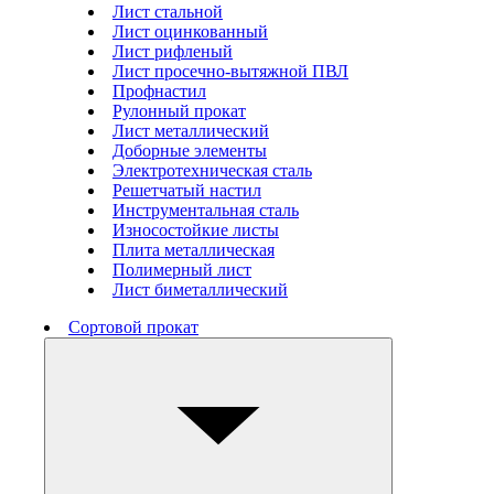
Лист стальной
Лист оцинкованный
Лист рифленый
Лист просечно-вытяжной ПВЛ
Профнастил
Рулонный прокат
Лист металлический
Доборные элементы
Электротехническая сталь
Решетчатый настил
Инструментальная сталь
Износостойкие листы
Плита металлическая
Полимерный лист
Лист биметаллический
Сортовой прокат