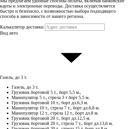
Мы предлагаем удобные способы оплаты, включая банковские
карты и электронные переводы. Доставка осуществляется
быстро и безопасно, с возможностью выбора подходящего
способа в зависимости от вашего региона.
Калькулятор доставки
Вид авто
Газель, до 3 т.
Газель, до 3 т.
Грузовик бортовой 5 т., борт 5,5 м.,
Манипулятор 5 т., стрела 3 т борт 5,5 м.
Грузовик бортовой 10 т., борт дл.6,3 м.
Манипулятор 10 т., стрела 7 т., борт дл.6,8 м.
Манипулятор 12 т., стрела 12 т., борт дл.8 м.
Грузовик бортовой 20 т., борт дл.12,5 м.
Грузовик бортовой 20 т., стрела 7 т., борт дл.13,6 м.
Грузовик бортовой 20 т., стрела 15 т, борт дл.8 м.