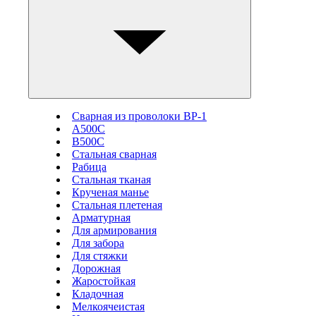
Сварная из проволоки ВР-1
А500С
В500С
Стальная сварная
Рабица
Стальная тканая
Крученая манье
Стальная плетеная
Арматурная
Для армирования
Для забора
Для стяжки
Дорожная
Жаростойкая
Кладочная
Мелкоячеистая