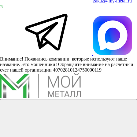
zakaz@my-metal.ru
Внимание! Появились компании, которые используют наше
название. Это мошенники! Обращайте внимание на расчетный
счет нашей организации 40702810124750000119