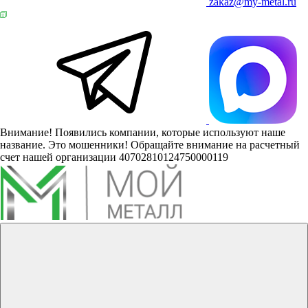
zakaz@my-metal.ru
Внимание! Появились компании, которые используют наше
название. Это мошенники! Обращайте внимание на расчетный
счет нашей организации 40702810124750000119