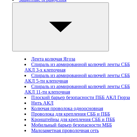
Лента колючая Ягоза
Спираль из армированной колючей ленты СББ
АКЛ 3-х клепочная
Спираль из армированной колючей ленты СББ
АКЛ 5-ти клепочная
Спираль из армированной колючей ленты СББ
АКЛ 11-ти клепочная
Плоский барьер безопасности ПББ АКЛ Гюрза
Нить АКЛ
Колючая проволока одноосновная
Проволока для крепления СББ и ПББ
Кронштейны для крепления СББ и ПББ
Мобильный барьер безопасности МББ
Малозаметная проволочная сеть