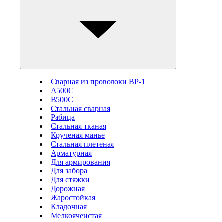
Сварная из проволоки ВР-1
А500С
В500С
Стальная сварная
Рабица
Стальная тканая
Крученая манье
Стальная плетеная
Арматурная
Для армирования
Для забора
Для стяжки
Дорожная
Жаростойкая
Кладочная
Мелкоячеистая