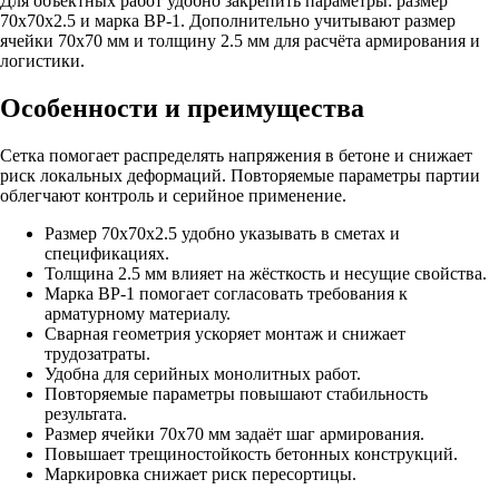
Для объектных работ удобно закрепить параметры: размер
70х70х2.5 и марка ВР-1. Дополнительно учитывают размер
ячейки 70х70 мм и толщину 2.5 мм для расчёта армирования и
логистики.
Особенности и преимущества
Сетка помогает распределять напряжения в бетоне и снижает
риск локальных деформаций. Повторяемые параметры партии
облегчают контроль и серийное применение.
Размер 70х70х2.5 удобно указывать в сметах и
спецификациях.
Толщина 2.5 мм влияет на жёсткость и несущие свойства.
Марка ВР-1 помогает согласовать требования к
арматурному материалу.
Сварная геометрия ускоряет монтаж и снижает
трудозатраты.
Удобна для серийных монолитных работ.
Повторяемые параметры повышают стабильность
результата.
Размер ячейки 70х70 мм задаёт шаг армирования.
Повышает трещиностойкость бетонных конструкций.
Маркировка снижает риск пересортицы.