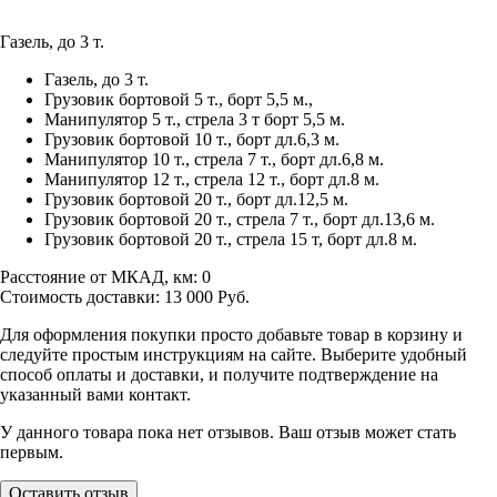
Газель, до 3 т.
Газель, до 3 т.
Грузовик бортовой 5 т., борт 5,5 м.,
Манипулятор 5 т., стрела 3 т борт 5,5 м.
Грузовик бортовой 10 т., борт дл.6,3 м.
Манипулятор 10 т., стрела 7 т., борт дл.6,8 м.
Манипулятор 12 т., стрела 12 т., борт дл.8 м.
Грузовик бортовой 20 т., борт дл.12,5 м.
Грузовик бортовой 20 т., стрела 7 т., борт дл.13,6 м.
Грузовик бортовой 20 т., стрела 15 т, борт дл.8 м.
Расстояние от МКАД, км:
0
Стоимость доставки:
13 000
Руб.
Для оформления покупки просто добавьте товар в корзину и
следуйте простым инструкциям на сайте. Выберите удобный
способ оплаты и доставки, и получите подтверждение на
указанный вами контакт.
У данного товара пока нет отзывов. Ваш отзыв может стать
первым.
Оставить отзыв