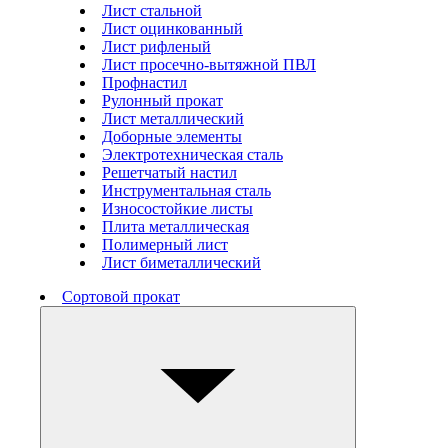
Лист стальной
Лист оцинкованный
Лист рифленый
Лист просечно-вытяжной ПВЛ
Профнастил
Рулонный прокат
Лист металлический
Доборные элементы
Электротехническая сталь
Решетчатый настил
Инструментальная сталь
Износостойкие листы
Плита металлическая
Полимерный лист
Лист биметаллический
Сортовой прокат