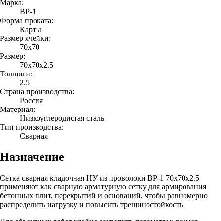
Марка:
ВР-1
Форма проката:
Карты
Размер ячейки:
70х70
Размер:
70х70х2.5
Толщина:
2.5
Страна производства:
Россия
Материал:
Низкоуглеродистая сталь
Тип производства:
Сварная
Назначение
Сетка сварная кладочная НУ из проволоки ВР-1 70х70х2.5
применяют как сварную арматурную сетку для армирования
бетонных плит, перекрытий и оснований, чтобы равномерно
распределить нагрузку и повысить трещиностойкость.