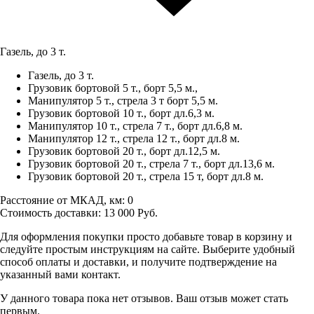
Газель, до 3 т.
Газель, до 3 т.
Грузовик бортовой 5 т., борт 5,5 м.,
Манипулятор 5 т., стрела 3 т борт 5,5 м.
Грузовик бортовой 10 т., борт дл.6,3 м.
Манипулятор 10 т., стрела 7 т., борт дл.6,8 м.
Манипулятор 12 т., стрела 12 т., борт дл.8 м.
Грузовик бортовой 20 т., борт дл.12,5 м.
Грузовик бортовой 20 т., стрела 7 т., борт дл.13,6 м.
Грузовик бортовой 20 т., стрела 15 т, борт дл.8 м.
Расстояние от МКАД, км:
0
Стоимость доставки:
13 000
Руб.
Для оформления покупки просто добавьте товар в корзину и
следуйте простым инструкциям на сайте. Выберите удобный
способ оплаты и доставки, и получите подтверждение на
указанный вами контакт.
У данного товара пока нет отзывов. Ваш отзыв может стать
первым.