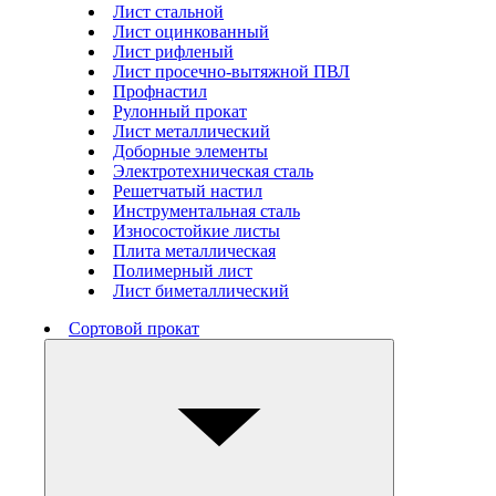
Лист стальной
Лист оцинкованный
Лист рифленый
Лист просечно-вытяжной ПВЛ
Профнастил
Рулонный прокат
Лист металлический
Доборные элементы
Электротехническая сталь
Решетчатый настил
Инструментальная сталь
Износостойкие листы
Плита металлическая
Полимерный лист
Лист биметаллический
Сортовой прокат