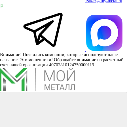
zakaz@my-metal.ru
Внимание! Появились компании, которые используют наше
название. Это мошенники! Обращайте внимание на расчетный
счет нашей организации 40702810124750000119