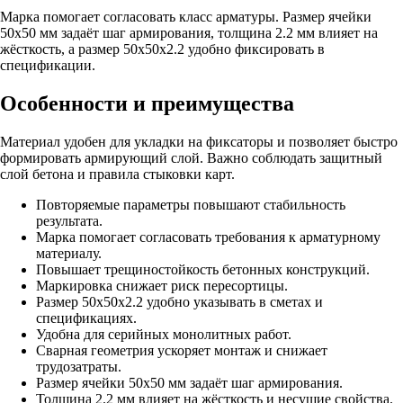
Марка помогает согласовать класс арматуры. Размер ячейки
50х50 мм задаёт шаг армирования, толщина 2.2 мм влияет на
жёсткость, а размер 50х50х2.2 удобно фиксировать в
спецификации.
Особенности и преимущества
Материал удобен для укладки на фиксаторы и позволяет быстро
формировать армирующий слой. Важно соблюдать защитный
слой бетона и правила стыковки карт.
Повторяемые параметры повышают стабильность
результата.
Марка помогает согласовать требования к арматурному
материалу.
Повышает трещиностойкость бетонных конструкций.
Маркировка снижает риск пересортицы.
Размер 50х50х2.2 удобно указывать в сметах и
спецификациях.
Удобна для серийных монолитных работ.
Сварная геометрия ускоряет монтаж и снижает
трудозатраты.
Размер ячейки 50х50 мм задаёт шаг армирования.
Толщина 2.2 мм влияет на жёсткость и несущие свойства.