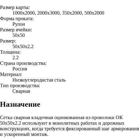
Размер карты:
1000х2000, 2000х3000, 350х2000, 500х2000
Форма проката:
Рулон
Размер ячейки:
50х50
Размер:
50х50х2.2
Толщина:
2.2
Страна производства:
Россия
Материал:
Низкоуглеродистая сталь
Тип производства:
Сварная
Назначение
Сетка сварная кладочная оцинкованная из проволоки ОК
50х50х2.2 используют в монолитных работах и дорожных
конструкциях, когда требуется фиксированный шаг армирования
и ускоренный монтаж.