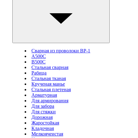
Сварная из проволоки ВР-1
А500С
В500С
Стальная сварная
Рабица
Стальная тканая
Крученая манье
Стальная плетеная
Арматурная
Для армирования
Для забора
Для стяжки
Дорожная
Жаростойкая
Кладочная
Мелкоячеистая