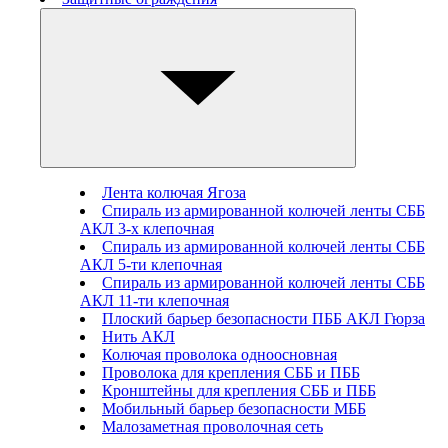
Лента колючая Ягоза
Спираль из армированной колючей ленты СББ
АКЛ 3-х клепочная
Спираль из армированной колючей ленты СББ
АКЛ 5-ти клепочная
Спираль из армированной колючей ленты СББ
АКЛ 11-ти клепочная
Плоский барьер безопасности ПББ АКЛ Гюрза
Нить АКЛ
Колючая проволока одноосновная
Проволока для крепления СББ и ПББ
Кронштейны для крепления СББ и ПББ
Мобильный барьер безопасности МББ
Малозаметная проволочная сеть