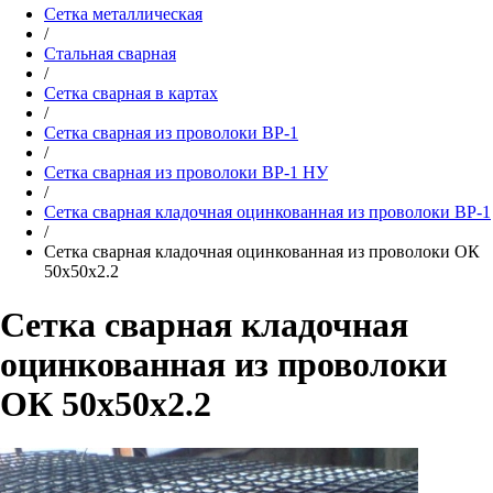
Сетка металлическая
/
Стальная сварная
/
Сетка сварная в картах
/
Сетка сварная из проволоки ВР-1
/
Сетка сварная из проволоки ВР-1 НУ
/
Сетка сварная кладочная оцинкованная из проволоки ВР-1
/
Сетка сварная кладочная оцинкованная из проволоки ОК
50х50х2.2
Сетка сварная кладочная
оцинкованная из проволоки
ОК 50х50х2.2