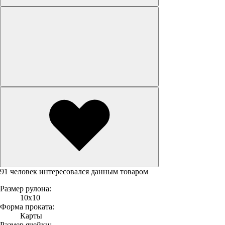
91 человек интересовался данным товаром
Размер рулона:
10х10
Форма проката:
Карты
Размер ячейки: