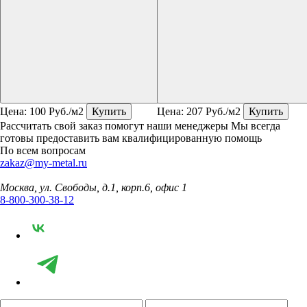
Цена:
100
Руб./м2
Купить
Цена:
207
Руб./м2
Купить
Рассчитать свой заказ помогут наши менеджеры
Мы всегда
готовы предоставить вам квалифицированную помощь
По всем вопросам
zakaz@my-metal.ru
Москва, ул. Свободы, д.1, корп.6, офис 1
8-800-300-38-12