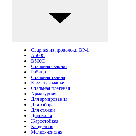
Сварная из проволоки ВР-1
А500С
В500С
Стальная сварная
Рабица
Стальная тканая
Крученая манье
Стальная плетеная
Арматурная
Для армирования
Для забора
Для стяжки
Дорожная
Жаростойкая
Кладочная
Мелкоячеистая