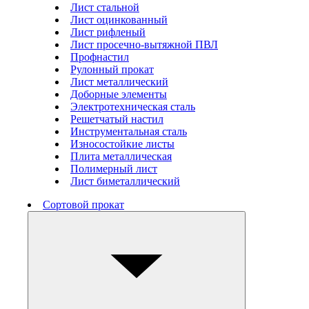
Лист стальной
Лист оцинкованный
Лист рифленый
Лист просечно-вытяжной ПВЛ
Профнастил
Рулонный прокат
Лист металлический
Доборные элементы
Электротехническая сталь
Решетчатый настил
Инструментальная сталь
Износостойкие листы
Плита металлическая
Полимерный лист
Лист биметаллический
Сортовой прокат