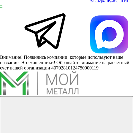
zakaz@my-metal.ru
Внимание! Появились компании, которые используют наше
название. Это мошенники! Обращайте внимание на расчетный
счет нашей организации 40702810124750000119