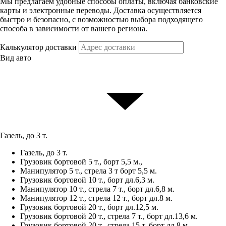
Мы предлагаем удобные способы оплаты, включая банковские
карты и электронные переводы. Доставка осуществляется
быстро и безопасно, с возможностью выбора подходящего
способа в зависимости от вашего региона.
Калькулятор доставки
Вид авто
Газель, до 3 т.
Газель, до 3 т.
Грузовик бортовой 5 т., борт 5,5 м.,
Манипулятор 5 т., стрела 3 т борт 5,5 м.
Грузовик бортовой 10 т., борт дл.6,3 м.
Манипулятор 10 т., стрела 7 т., борт дл.6,8 м.
Манипулятор 12 т., стрела 12 т., борт дл.8 м.
Грузовик бортовой 20 т., борт дл.12,5 м.
Грузовик бортовой 20 т., стрела 7 т., борт дл.13,6 м.
Грузовик бортовой 20 т., стрела 15 т, борт дл.8 м.