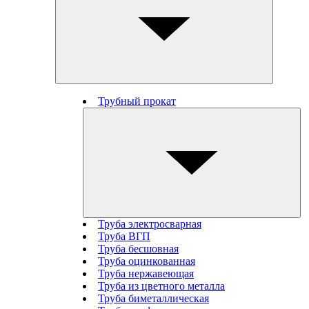
Трубный прокат
Труба электросварная
Труба ВГП
Труба бесшовная
Труба оцинкованная
Труба нержавеющая
Труба из цветного металла
Труба биметаллическая