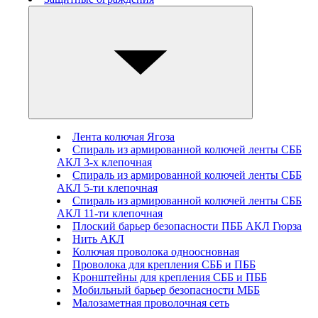
Лента колючая Ягоза
Спираль из армированной колючей ленты СББ
АКЛ 3-х клепочная
Спираль из армированной колючей ленты СББ
АКЛ 5-ти клепочная
Спираль из армированной колючей ленты СББ
АКЛ 11-ти клепочная
Плоский барьер безопасности ПББ АКЛ Гюрза
Нить АКЛ
Колючая проволока одноосновная
Проволока для крепления СББ и ПББ
Кронштейны для крепления СББ и ПББ
Мобильный барьер безопасности МББ
Малозаметная проволочная сеть