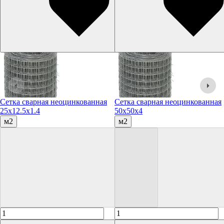
Сетка сварная неоцинкованная
Сетка сварная неоцинкованная
25х12.5х1.4
50х50х4
м2
м2