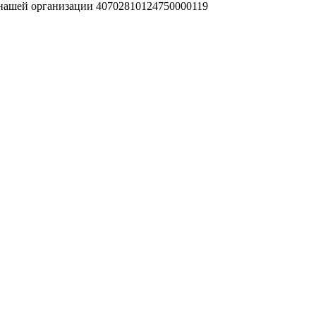
 нашей организации 40702810124750000119