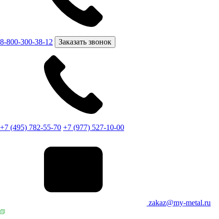
8-800-300-38-12
Заказать звонок
+7 (495) 782-55-70
+7 (977) 527-10-00
zakaz@my-metal.ru