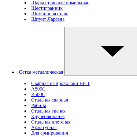
Шары стальные помольные
Шестигранник
Шпоночная сталь
Шпунт Ларсена
Сетка металлическая
Сварная из проволоки ВР-1
А500С
В500С
Стальная сварная
Рабица
Стальная тканая
Крученая манье
Стальная плетеная
Арматурная
Для армирования