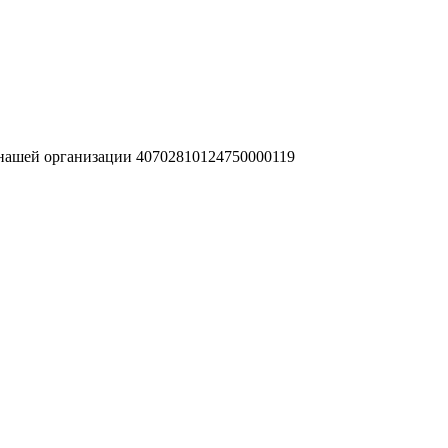
 нашей организации 40702810124750000119