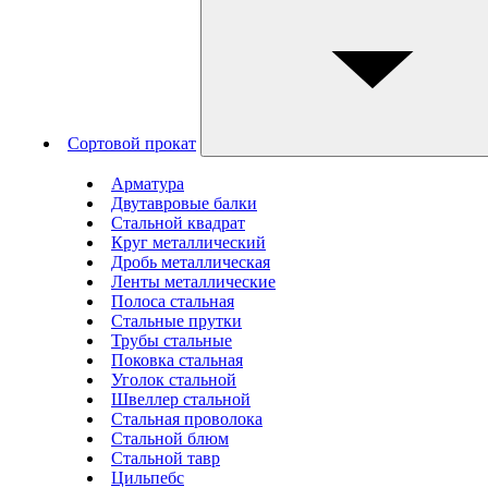
Сортовой прокат
Арматура
Двутавровые балки
Стальной квадрат
Круг металлический
Дробь металлическая
Ленты металлические
Полоса стальная
Стальные прутки
Трубы стальные
Поковка стальная
Уголок стальной
Швеллер стальной
Стальная проволока
Стальной блюм
Стальной тавр
Цильпебс