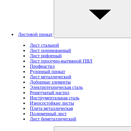
Листовой прокат
Лист стальной
Лист оцинкованный
Лист рифленый
Лист просечно-вытяжной ПВЛ
Профнастил
Рулонный прокат
Лист металлический
Доборные элементы
Электротехническая сталь
Решетчатый настил
Инструментальная сталь
Износостойкие листы
Плита металлическая
Полимерный лист
Лист биметаллический