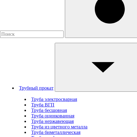
Трубный прокат
Труба электросварная
Труба ВГП
Труба бесшовная
Труба оцинкованная
Труба нержавеющая
Труба из цветного металла
Труба биметаллическая