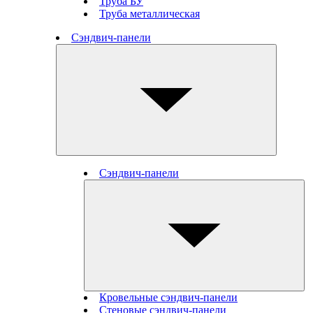
Труба БУ
Труба металлическая
Сэндвич-панели
Сэндвич-панели
Кровельные сэндвич-панели
Стеновые cэндвич-панели