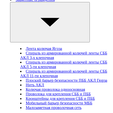
Лента колючая Ягоза
Спираль из армированной колючей ленты СББ
АКЛ 3-х клепочная
Спираль из армированной колючей ленты СББ
АКЛ 5-ти клепочная
Спираль из армированной колючей ленты СББ
АКЛ 11-ти клепочная
Плоский барьер безопасности ПББ АКЛ Гюрза
Нить АКЛ
Колючая проволока одноосновная
Проволока для крепления СББ и ПББ
Кронштейны для крепления СББ и ПББ
Мобильный барьер безопасности МББ
Малозаметная проволочная сеть