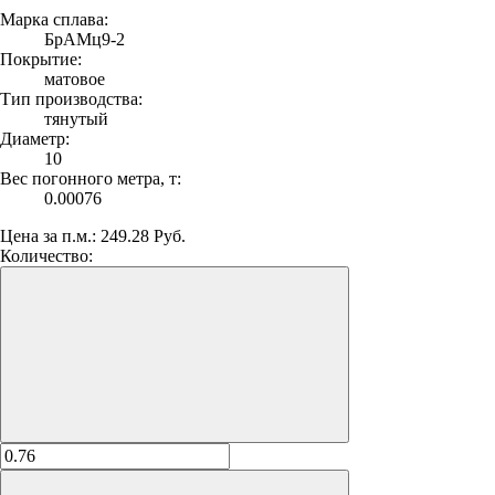
Марка сплава:
БрАМц9-2
Покрытие:
матовое
Тип производства:
тянутый
Диаметр:
10
Вес погонного метра, т:
0.00076
Цена за п.м.:
249.28 Руб.
Количество: