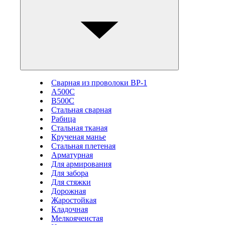
Сварная из проволоки ВР-1
А500С
В500С
Стальная сварная
Рабица
Стальная тканая
Крученая манье
Стальная плетеная
Арматурная
Для армирования
Для забора
Для стяжки
Дорожная
Жаростойкая
Кладочная
Мелкоячеистая