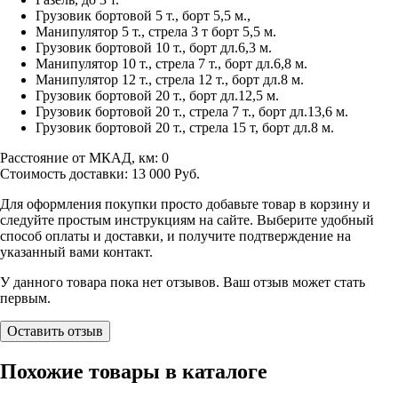
Грузовик бортовой 5 т., борт 5,5 м.,
Манипулятор 5 т., стрела 3 т борт 5,5 м.
Грузовик бортовой 10 т., борт дл.6,3 м.
Манипулятор 10 т., стрела 7 т., борт дл.6,8 м.
Манипулятор 12 т., стрела 12 т., борт дл.8 м.
Грузовик бортовой 20 т., борт дл.12,5 м.
Грузовик бортовой 20 т., стрела 7 т., борт дл.13,6 м.
Грузовик бортовой 20 т., стрела 15 т, борт дл.8 м.
Расстояние от МКАД, км:
0
Стоимость доставки:
13 000
Руб.
Для оформления покупки просто добавьте товар в корзину и
следуйте простым инструкциям на сайте. Выберите удобный
способ оплаты и доставки, и получите подтверждение на
указанный вами контакт.
У данного товара пока нет отзывов. Ваш отзыв может стать
первым.
Оставить отзыв
Похожие товары в каталоге