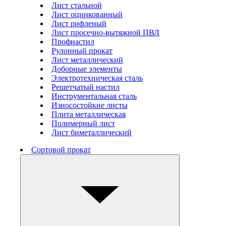
Лист стальной
Лист оцинкованный
Лист рифленый
Лист просечно-вытяжной ПВЛ
Профнастил
Рулонный прокат
Лист металлический
Доборные элементы
Электротехническая сталь
Решетчатый настил
Инструментальная сталь
Износостойкие листы
Плита металлическая
Полимерный лист
Лист биметаллический
Сортовой прокат