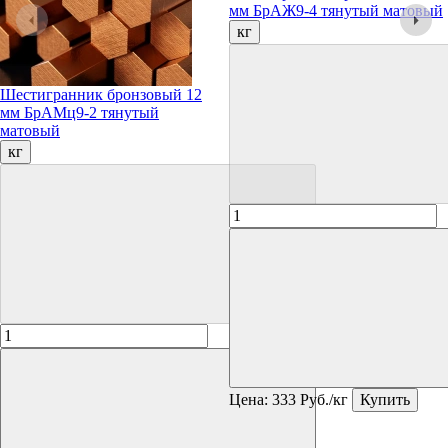
мм БрАЖ9-4 тянутый матовый
кг
Шестигранник бронзовый 12
мм БрАМц9-2 тянутый
матовый
кг
Цена:
333
Руб./кг
Купить