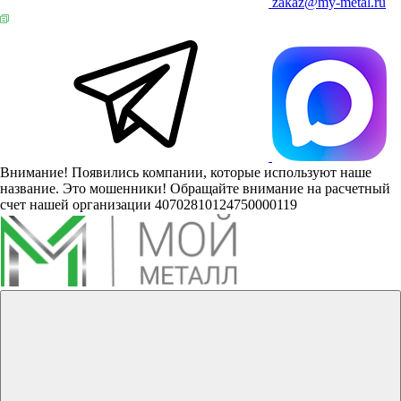
zakaz@my-metal.ru
Внимание! Появились компании, которые используют наше
название. Это мошенники! Обращайте внимание на расчетный
счет нашей организации 40702810124750000119