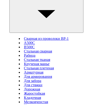
Сварная из проволоки ВР-1
А500С
В500С
Стальная сварная
Рабица
Стальная тканая
Крученая манье
Стальная плетеная
Арматурная
Для армирования
Для забора
Для стяжки
Дорожная
Жаростойкая
Кладочная
Мелкоячеистая