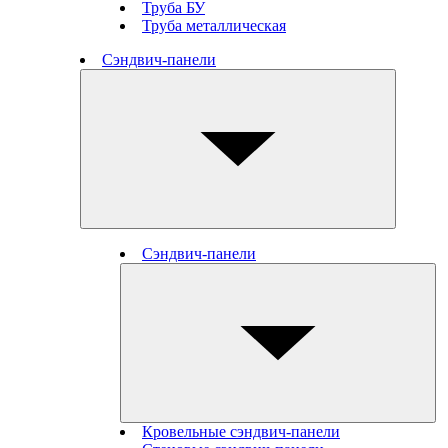
Труба БУ
Труба металлическая
Сэндвич-панели
Сэндвич-панели
Кровельные сэндвич-панели