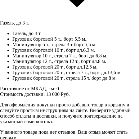
Газель, до 3 т.
Газель, до 3 т.
Грузовик бортовой 5 т., борт 5,5 м.,
Манипулятор 5 т., стрела 3 т борт 5,5 м.
Грузовик бортовой 10 т., борт дл.6,3 м.
Манипулятор 10 т., стрела 7 т., борт дл.6,8 м.
Манипулятор 12 т., стрела 12 т., борт дл.8 м.
Грузовик бортовой 20 т., борт дл.12,5 м.
Грузовик бортовой 20 т., стрела 7 т., борт дл.13,6 м.
Грузовик бортовой 20 т., стрела 15 т, борт дл.8 м.
Расстояние от МКАД, км:
0
Стоимость доставки:
13 000
Руб.
Для оформления покупки просто добавьте товар в корзину и
следуйте простым инструкциям на сайте. Выберите удобный
способ оплаты и доставки, и получите подтверждение на
указанный вами контакт.
У данного товара пока нет отзывов. Ваш отзыв может стать
первым.