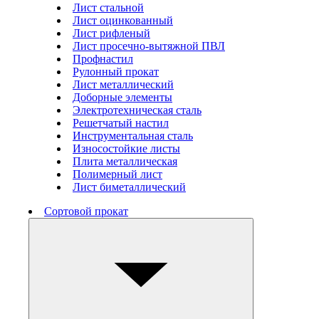
Лист стальной
Лист оцинкованный
Лист рифленый
Лист просечно-вытяжной ПВЛ
Профнастил
Рулонный прокат
Лист металлический
Доборные элементы
Электротехническая сталь
Решетчатый настил
Инструментальная сталь
Износостойкие листы
Плита металлическая
Полимерный лист
Лист биметаллический
Сортовой прокат