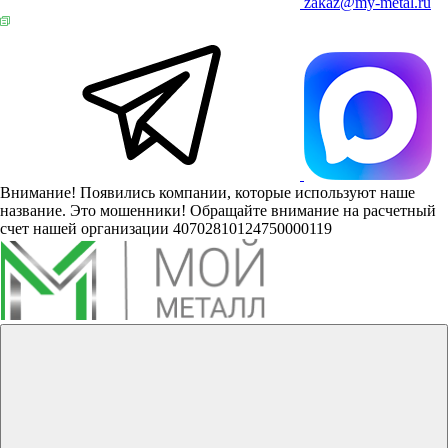
zakaz@my-metal.ru
Внимание! Появились компании, которые используют наше
название. Это мошенники! Обращайте внимание на расчетный
счет нашей организации 40702810124750000119