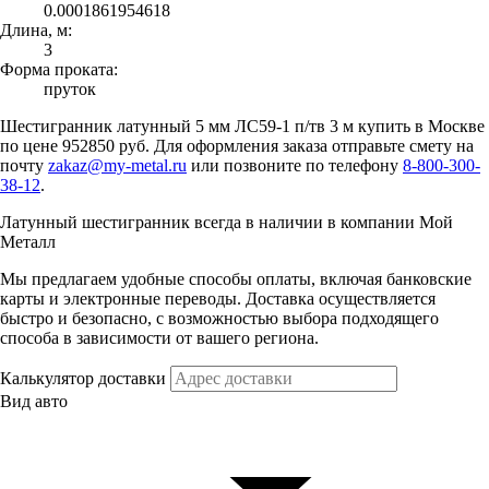
0.0001861954618
Длина, м:
3
Форма проката:
пруток
Шестигранник латунный 5 мм ЛС59-1 п/тв 3 м купить в Москве
по цене 952850 руб. Для оформления заказа отправьте смету на
почту
zakaz@my-metal.ru
или позвоните по телефону
8-800-300-
38-12
.
Латунный шестигранник всегда в наличии в компании Мой
Металл
Мы предлагаем удобные способы оплаты, включая банковские
карты и электронные переводы. Доставка осуществляется
быстро и безопасно, с возможностью выбора подходящего
способа в зависимости от вашего региона.
Калькулятор доставки
Вид авто