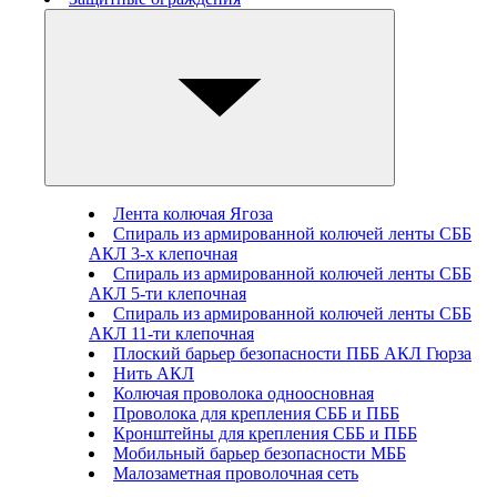
Лента колючая Ягоза
Спираль из армированной колючей ленты СББ
АКЛ 3-х клепочная
Спираль из армированной колючей ленты СББ
АКЛ 5-ти клепочная
Спираль из армированной колючей ленты СББ
АКЛ 11-ти клепочная
Плоский барьер безопасности ПББ АКЛ Гюрза
Нить АКЛ
Колючая проволока одноосновная
Проволока для крепления СББ и ПББ
Кронштейны для крепления СББ и ПББ
Мобильный барьер безопасности МББ
Малозаметная проволочная сеть