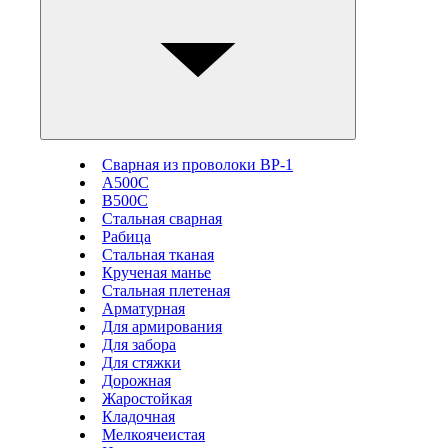
Сварная из проволоки ВР-1
А500С
В500С
Стальная сварная
Рабица
Стальная тканая
Крученая манье
Стальная плетеная
Арматурная
Для армирования
Для забора
Для стяжки
Дорожная
Жаростойкая
Кладочная
Мелкоячеистая