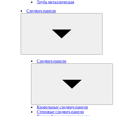
Труба металлическая
Сэндвич-панели
Сэндвич-панели
Кровельные сэндвич-панели
Стеновые cэндвич-панели