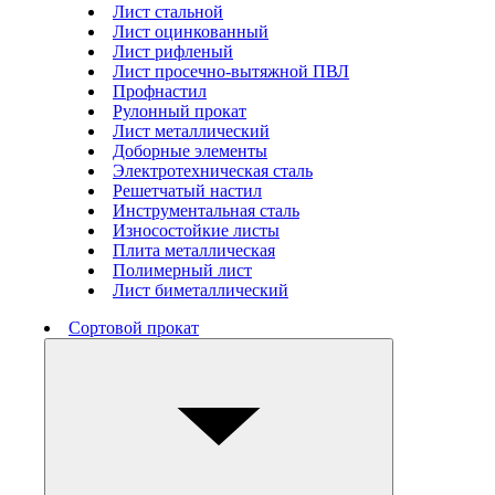
Лист стальной
Лист оцинкованный
Лист рифленый
Лист просечно-вытяжной ПВЛ
Профнастил
Рулонный прокат
Лист металлический
Доборные элементы
Электротехническая сталь
Решетчатый настил
Инструментальная сталь
Износостойкие листы
Плита металлическая
Полимерный лист
Лист биметаллический
Сортовой прокат