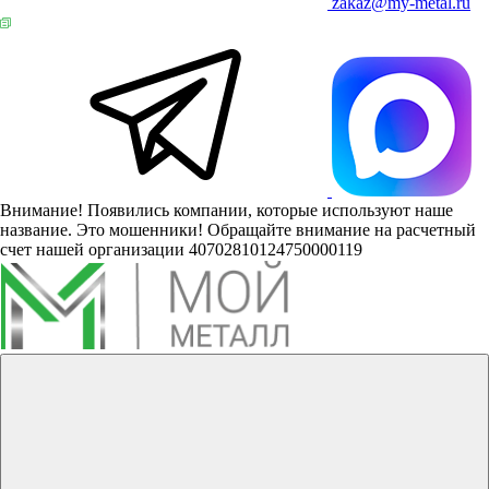
zakaz@my-metal.ru
Внимание! Появились компании, которые используют наше
название. Это мошенники! Обращайте внимание на расчетный
счет нашей организации 40702810124750000119