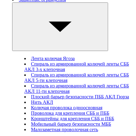
Лента колючая Ягоза
Спираль из армированной колючей ленты СББ
АКЛ 3-х клепочная
Спираль из армированной колючей ленты СББ
АКЛ 5-ти клепочная
Спираль из армированной колючей ленты СББ
АКЛ 11-ти клепочная
Плоский барьер безопасности ПББ АКЛ Гюрза
Нить АКЛ
Колючая проволока одноосновная
Проволока для крепления СББ и ПББ
Кронштейны для крепления СББ и ПББ
Мобильный барьер безопасности МББ
Малозаметная проволочная сеть