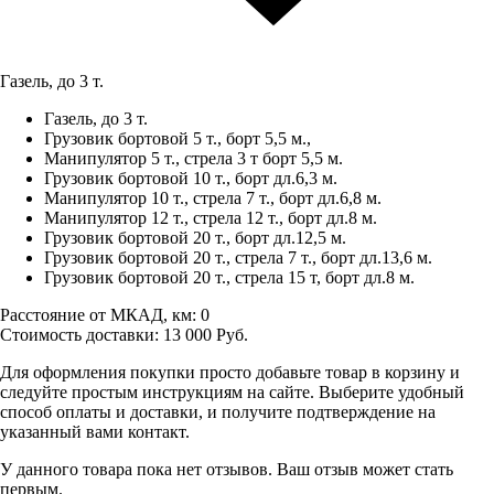
Газель, до 3 т.
Газель, до 3 т.
Грузовик бортовой 5 т., борт 5,5 м.,
Манипулятор 5 т., стрела 3 т борт 5,5 м.
Грузовик бортовой 10 т., борт дл.6,3 м.
Манипулятор 10 т., стрела 7 т., борт дл.6,8 м.
Манипулятор 12 т., стрела 12 т., борт дл.8 м.
Грузовик бортовой 20 т., борт дл.12,5 м.
Грузовик бортовой 20 т., стрела 7 т., борт дл.13,6 м.
Грузовик бортовой 20 т., стрела 15 т, борт дл.8 м.
Расстояние от МКАД, км:
0
Стоимость доставки:
13 000
Руб.
Для оформления покупки просто добавьте товар в корзину и
следуйте простым инструкциям на сайте. Выберите удобный
способ оплаты и доставки, и получите подтверждение на
указанный вами контакт.
У данного товара пока нет отзывов. Ваш отзыв может стать
первым.