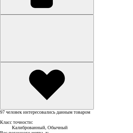
97 человек интересовались данным товаром
Класс точности:
Калиброванный, Обычный
Вес погонного метра, т: