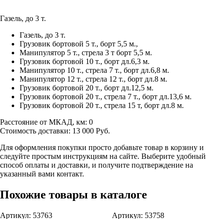
Газель, до 3 т.
Газель, до 3 т.
Грузовик бортовой 5 т., борт 5,5 м.,
Манипулятор 5 т., стрела 3 т борт 5,5 м.
Грузовик бортовой 10 т., борт дл.6,3 м.
Манипулятор 10 т., стрела 7 т., борт дл.6,8 м.
Манипулятор 12 т., стрела 12 т., борт дл.8 м.
Грузовик бортовой 20 т., борт дл.12,5 м.
Грузовик бортовой 20 т., стрела 7 т., борт дл.13,6 м.
Грузовик бортовой 20 т., стрела 15 т, борт дл.8 м.
Расстояние от МКАД, км:
0
Стоимость доставки:
13 000
Руб.
Для оформления покупки просто добавьте товар в корзину и
следуйте простым инструкциям на сайте. Выберите удобный
способ оплаты и доставки, и получите подтверждение на
указанный вами контакт.
Похожие товары в каталоге
Артикул: 53763
Артикул: 53758