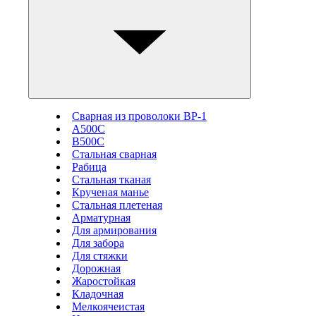
Сварная из проволоки ВР-1
А500С
В500С
Стальная сварная
Рабица
Стальная тканая
Крученая манье
Стальная плетеная
Арматурная
Для армирования
Для забора
Для стяжки
Дорожная
Жаростойкая
Кладочная
Мелкоячеистая