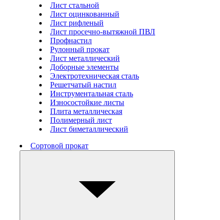
Лист стальной
Лист оцинкованный
Лист рифленый
Лист просечно-вытяжной ПВЛ
Профнастил
Рулонный прокат
Лист металлический
Доборные элементы
Электротехническая сталь
Решетчатый настил
Инструментальная сталь
Износостойкие листы
Плита металлическая
Полимерный лист
Лист биметаллический
Сортовой прокат