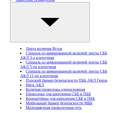
Лента колючая Ягоза
Спираль из армированной колючей ленты СББ
АКЛ 3-х клепочная
Спираль из армированной колючей ленты СББ
АКЛ 5-ти клепочная
Спираль из армированной колючей ленты СББ
АКЛ 11-ти клепочная
Плоский барьер безопасности ПББ АКЛ Гюрза
Нить АКЛ
Колючая проволока одноосновная
Проволока для крепления СББ и ПББ
Кронштейны для крепления СББ и ПББ
Мобильный барьер безопасности МББ
Малозаметная проволочная сеть