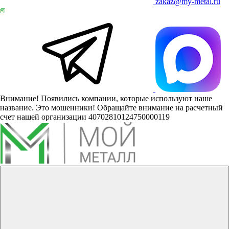
zakaz@my-metal.ru
Внимание! Появились компании, которые используют наше
название. Это мошенники! Обращайте внимание на расчетный
счет нашей организации 40702810124750000119