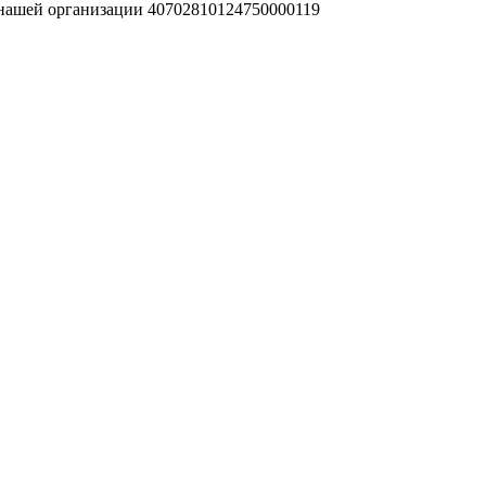
 нашей организации 40702810124750000119