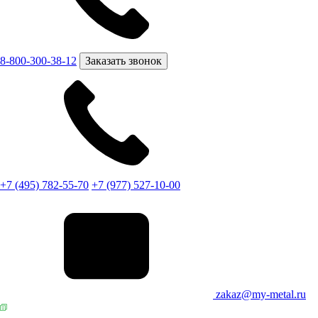
8-800-300-38-12
Заказать звонок
+7 (495) 782-55-70
+7 (977) 527-10-00
zakaz@my-metal.ru