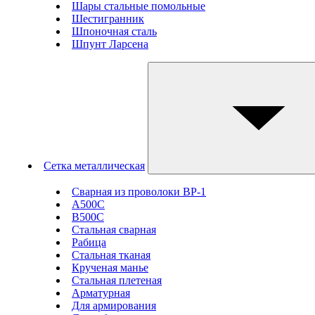
Шары стальные помольные
Шестигранник
Шпоночная сталь
Шпунт Ларсена
Сетка металлическая
Сварная из проволоки ВР-1
А500С
В500С
Стальная сварная
Рабица
Стальная тканая
Крученая манье
Стальная плетеная
Арматурная
Для армирования