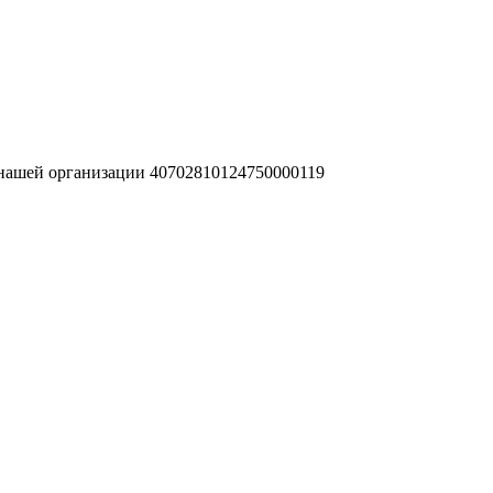
 нашей организации 40702810124750000119