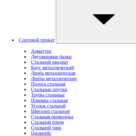
Сортовой прокат
Арматура
Двутавровые балки
Стальной квадрат
Круг металлический
Дробь металлическая
Ленты металлические
Полоса стальная
Стальные прутки
Трубы стальные
Поковка стальная
Уголок стальной
Швеллер стальной
Стальная проволока
Стальной блюм
Стальной тавр
Цильпебс