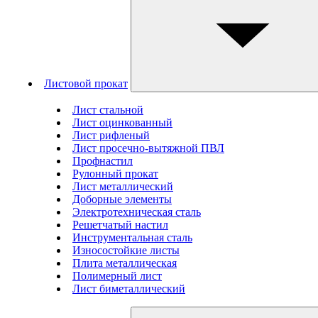
Листовой прокат
Лист стальной
Лист оцинкованный
Лист рифленый
Лист просечно-вытяжной ПВЛ
Профнастил
Рулонный прокат
Лист металлический
Доборные элементы
Электротехническая сталь
Решетчатый настил
Инструментальная сталь
Износостойкие листы
Плита металлическая
Полимерный лист
Лист биметаллический