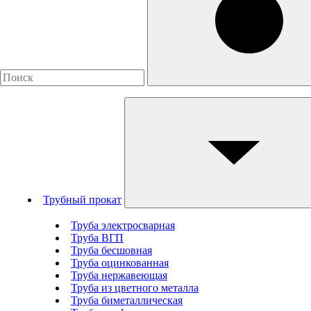
Трубный прокат
Труба электросварная
Труба ВГП
Труба бесшовная
Труба оцинкованная
Труба нержавеющая
Труба из цветного металла
Труба биметаллическая