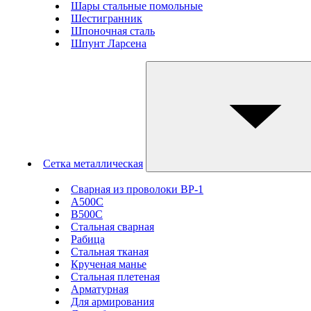
Шары стальные помольные
Шестигранник
Шпоночная сталь
Шпунт Ларсена
Сетка металлическая
Сварная из проволоки ВР-1
А500С
В500С
Стальная сварная
Рабица
Стальная тканая
Крученая манье
Стальная плетеная
Арматурная
Для армирования