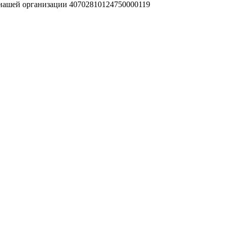
 нашей организации 40702810124750000119