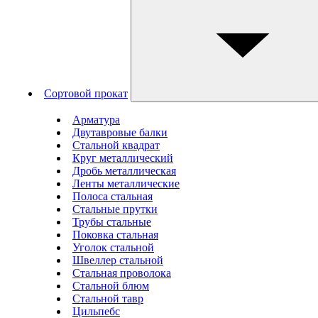
Сортовой прокат
Арматура
Двутавровые балки
Стальной квадрат
Круг металлический
Дробь металлическая
Ленты металлические
Полоса стальная
Стальные прутки
Трубы стальные
Поковка стальная
Уголок стальной
Швеллер стальной
Стальная проволока
Стальной блюм
Стальной тавр
Цильпебс