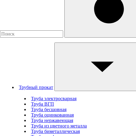
Трубный прокат
Труба электросварная
Труба ВГП
Труба бесшовная
Труба оцинкованная
Труба нержавеющая
Труба из цветного металла
Труба биметаллическая