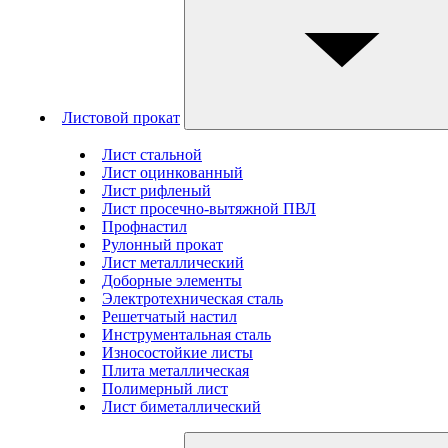
Листовой прокат
Лист стальной
Лист оцинкованный
Лист рифленый
Лист просечно-вытяжной ПВЛ
Профнастил
Рулонный прокат
Лист металлический
Доборные элементы
Электротехническая сталь
Решетчатый настил
Инструментальная сталь
Износостойкие листы
Плита металлическая
Полимерный лист
Лист биметаллический