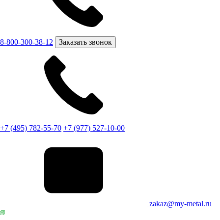
8-800-300-38-12
Заказать звонок
+7 (495) 782-55-70
+7 (977) 527-10-00
zakaz@my-metal.ru