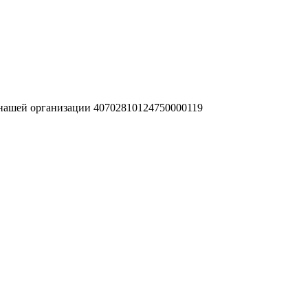
 нашей организации 40702810124750000119