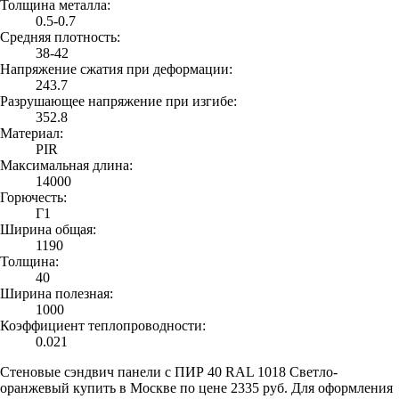
Толщина металла:
0.5-0.7
Средняя плотность:
38-42
Напряжение сжатия при деформации:
243.7
Разрушающее напряжение при изгибе:
352.8
Материал:
PIR
Максимальная длина:
14000
Горючесть:
Г1
Ширина общая:
1190
Толщина:
40
Ширина полезная:
1000
Коэффициент теплопроводности:
0.021
Стеновые сэндвич панели с ПИР 40 RAL 1018 Светло-
оранжевый купить в Москве по цене 2335 руб. Для оформления