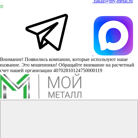
zakaz@my-metal.ru
Внимание! Появились компании, которые используют наше
название. Это мошенники! Обращайте внимание на расчетный
счет нашей организации 40702810124750000119