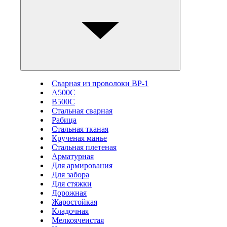
Сварная из проволоки ВР-1
А500С
В500С
Стальная сварная
Рабица
Стальная тканая
Крученая манье
Стальная плетеная
Арматурная
Для армирования
Для забора
Для стяжки
Дорожная
Жаростойкая
Кладочная
Мелкоячеистая