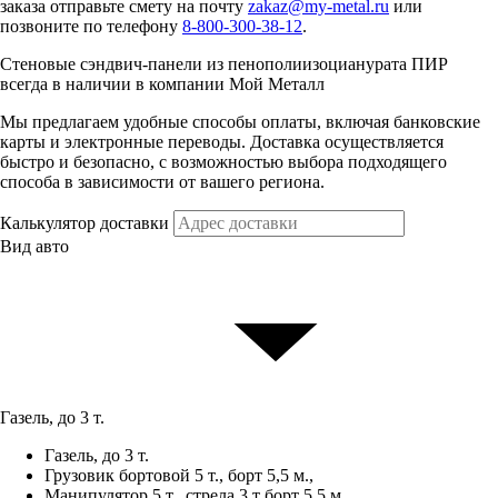
заказа отправьте смету на почту
zakaz@my-metal.ru
или
позвоните по телефону
8-800-300-38-12
.
Стеновые cэндвич-панели из пенополиизоцианурата ПИР
всегда в наличии в компании Мой Металл
Мы предлагаем удобные способы оплаты, включая банковские
карты и электронные переводы. Доставка осуществляется
быстро и безопасно, с возможностью выбора подходящего
способа в зависимости от вашего региона.
Калькулятор доставки
Вид авто
Газель, до 3 т.
Газель, до 3 т.
Грузовик бортовой 5 т., борт 5,5 м.,
Манипулятор 5 т., стрела 3 т борт 5,5 м.