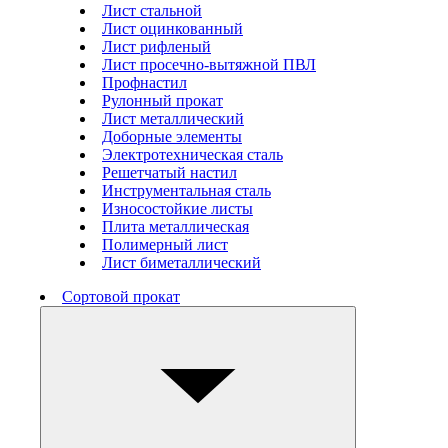
Лист стальной
Лист оцинкованный
Лист рифленый
Лист просечно-вытяжной ПВЛ
Профнастил
Рулонный прокат
Лист металлический
Доборные элементы
Электротехническая сталь
Решетчатый настил
Инструментальная сталь
Износостойкие листы
Плита металлическая
Полимерный лист
Лист биметаллический
Сортовой прокат