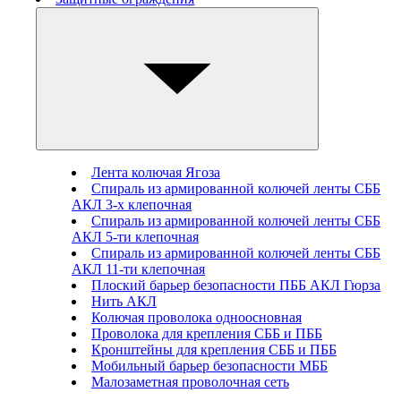
Лента колючая Ягоза
Спираль из армированной колючей ленты СББ
АКЛ 3-х клепочная
Спираль из армированной колючей ленты СББ
АКЛ 5-ти клепочная
Спираль из армированной колючей ленты СББ
АКЛ 11-ти клепочная
Плоский барьер безопасности ПББ АКЛ Гюрза
Нить АКЛ
Колючая проволока одноосновная
Проволока для крепления СББ и ПББ
Кронштейны для крепления СББ и ПББ
Мобильный барьер безопасности МББ
Малозаметная проволочная сеть