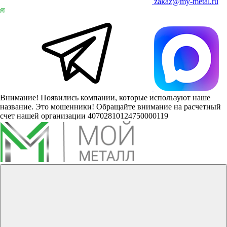
zakaz@my-metal.ru
Внимание! Появились компании, которые используют наше
название. Это мошенники! Обращайте внимание на расчетный
счет нашей организации 40702810124750000119