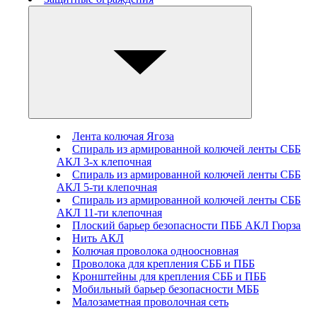
Лента колючая Ягоза
Спираль из армированной колючей ленты СББ
АКЛ 3-х клепочная
Спираль из армированной колючей ленты СББ
АКЛ 5-ти клепочная
Спираль из армированной колючей ленты СББ
АКЛ 11-ти клепочная
Плоский барьер безопасности ПББ АКЛ Гюрза
Нить АКЛ
Колючая проволока одноосновная
Проволока для крепления СББ и ПББ
Кронштейны для крепления СББ и ПББ
Мобильный барьер безопасности МББ
Малозаметная проволочная сеть