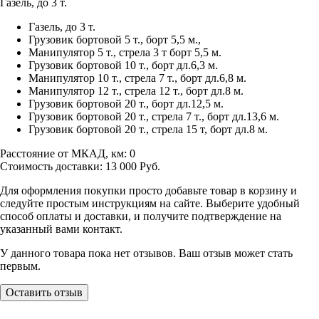
Газель, до 3 т.
Газель, до 3 т.
Грузовик бортовой 5 т., борт 5,5 м.,
Манипулятор 5 т., стрела 3 т борт 5,5 м.
Грузовик бортовой 10 т., борт дл.6,3 м.
Манипулятор 10 т., стрела 7 т., борт дл.6,8 м.
Манипулятор 12 т., стрела 12 т., борт дл.8 м.
Грузовик бортовой 20 т., борт дл.12,5 м.
Грузовик бортовой 20 т., стрела 7 т., борт дл.13,6 м.
Грузовик бортовой 20 т., стрела 15 т, борт дл.8 м.
Расстояние от МКАД, км:
0
Стоимость доставки:
13 000
Руб.
Для оформления покупки просто добавьте товар в корзину и
следуйте простым инструкциям на сайте. Выберите удобный
способ оплаты и доставки, и получите подтверждение на
указанный вами контакт.
У данного товара пока нет отзывов. Ваш отзыв может стать
первым.
Оставить отзыв