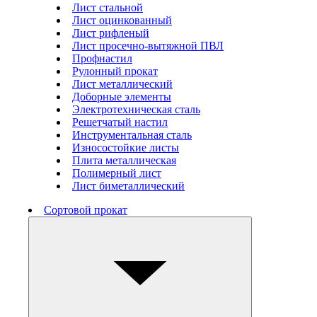
Лист стальной
Лист оцинкованный
Лист рифленый
Лист просечно-вытяжной ПВЛ
Профнастил
Рулонный прокат
Лист металлический
Доборные элементы
Электротехническая сталь
Решетчатый настил
Инструментальная сталь
Износостойкие листы
Плита металлическая
Полимерный лист
Лист биметаллический
Сортовой прокат