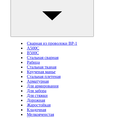
Сварная из проволоки ВР-1
А500С
В500С
Стальная сварная
Рабица
Стальная тканая
Крученая манье
Стальная плетеная
Арматурная
Для армирования
Для забора
Для стяжки
Дорожная
Жаростойкая
Кладочная
Мелкоячеистая