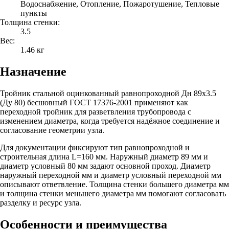
Водоснабжение, Отопление, Пожаротушение, Тепловые
пункты
Толщина стенки:
3.5
Вес:
1.46 кг
Назначение
Тройник стальной оцинкованный равнопроходной Дн 89х3.5
(Ду 80) бесшовный ГОСТ 17376-2001 применяют как
переходной тройник для разветвления трубопровода с
изменением диаметра, когда требуется надёжное соединение и
согласование геометрии узла.
Для документации фиксируют тип равнопроходной и
строительная длина L=160 мм. Наружный диаметр 89 мм и
диаметр условный 80 мм задают основной проход. Диаметр
наружный переходной мм и диаметр условный переходной мм
описывают ответвление. Толщина стенки большего диаметра мм
и толщина стенки меньшего диаметра мм помогают согласовать
разделку и ресурс узла.
Особенности и преимущества