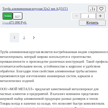
Труба алюминиевая круглая 32х2 мм АД31Т1
тонна
метр
Купить
475 090
Руб.
Цена:
1
2
Труба алюминиевая круглая является востребованным видом современного
металлопроката, который широко используется в строительстве,
промышленности и производстве различных конструкций. Такой профиль
отличается небольшим весом, устойчивостью к коррозии и удобством
обработки. Благодаря этим свойствам алюминиевые трубы активно
применяются при изготовлении инженерных систем, каркасов и
металлических изделий.
ООО «МОЙ МЕТАЛЛ» предлагает качественный металлопрокат для
частных клиентов и предприятий. В каталоге компании представлен
широкий выбор алюминиевой продукции разных размеров и типов.
Товары всегда в наличии на складе, что позволяет быстро комплектовать