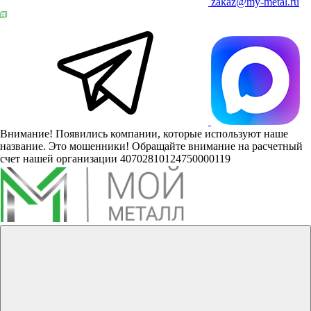
zakaz@my-metal.ru
Внимание! Появились компании, которые используют наше
название. Это мошенники! Обращайте внимание на расчетный
счет нашей организации 40702810124750000119