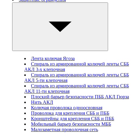
Лента колючая Ягоза
Спираль из армированной колючей ленты СББ
АКЛ 3-х клепочная
Спираль из армированной колючей ленты СББ
АКЛ 5-ти клепочная
Спираль из армированной колючей ленты СББ
АКЛ 11-ти клепочная
Плоский барьер безопасности ПББ АКЛ Гюрза
Нить АКЛ
Колючая проволока одноосновная
Проволока для крепления СББ и ПББ
Кронштейны для крепления СББ и ПББ
Мобильный барьер безопасности МББ
Малозаметная проволочная сеть