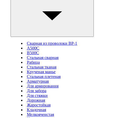
Сварная из проволоки ВР-1
А500С
В500С
Стальная сварная
Рабица
Стальная тканая
Крученая манье
Стальная плетеная
Арматурная
Для армирования
Для забора
Для стяжки
Дорожная
Жаростойкая
Кладочная
Мелкоячеистая