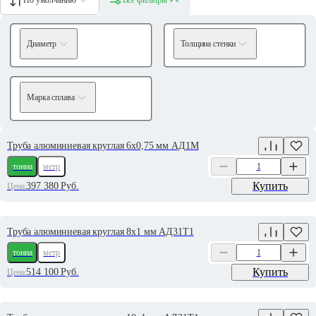
Диаметр
Толщина стенки
Марка сплава
Труба алюминиевая круглая 6х0,75 мм АД1М
тонна
метр
Купить
397 380
Руб.
Цена:
Труба алюминиевая круглая 8х1 мм АД31Т1
тонна
метр
Купить
514 100
Руб.
Цена: