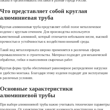
заказы и организовывать поставки в разные города России.
Что представляет собой круглая
алюминиевая труба
Круглая алюминиевая труба представляет собой полое металлическое
изделие с круглым сечением. Для производства используется
качественный алюминий, который отличается небольшим весом, высокой
прочностью и устойчивостью к воздействию внешней среды.
Такой вид металлопроката широко применяется в различных сферах
промышленности и строительства. Материал подходит для механической
обработки, гибки и выполнения сварочных работ.
Круглая форма трубы обеспечивает равномерное распределение нагрузки
и удобство монтажа. Благодаря этому изделия подходят для эксплуатации
в различных условиях.
Основные характеристики
алюминиевой трубы
При выборе алюминиевой трубы важно учитывать технические параметры
продукции. От характеристик зависят надежность конструкции и срок