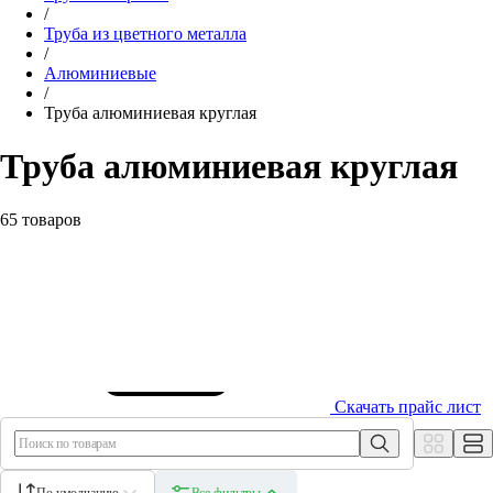
/
Труба из цветного металла
/
Алюминиевые
/
Труба алюминиевая круглая
Труба алюминиевая круглая
65 товаров
Скачать прайс лист
По умолчанию
Все фильтры