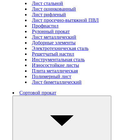
Лист стальной
Лист оцинкованный
Лист рифленый
Лист просечно-вытяжной ПВЛ
Профнастил
Рулонный прокат
Лист металлический
Доборные элементы
Электротехническая сталь
Решетчатый настил
Инструментальная сталь
Износостойкие листы
Плита металлическая
Полимерный лист
Лист биметаллический
Сортовой прокат