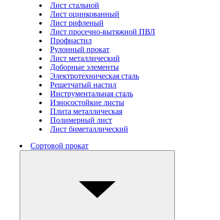
Лист стальной
Лист оцинкованный
Лист рифленый
Лист просечно-вытяжной ПВЛ
Профнастил
Рулонный прокат
Лист металлический
Доборные элементы
Электротехническая сталь
Решетчатый настил
Инструментальная сталь
Износостойкие листы
Плита металлическая
Полимерный лист
Лист биметаллический
Сортовой прокат