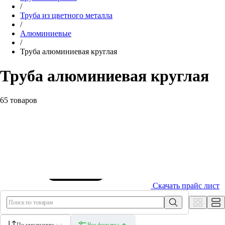
/
Труба из цветного металла
/
Алюминиевые
/
Труба алюминиевая круглая
Труба алюминиевая круглая
65 товаров
Скачать прайс лист
По умолчанию
Все фильтры