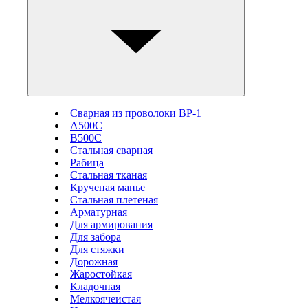
Сварная из проволоки ВР-1
А500С
В500С
Стальная сварная
Рабица
Стальная тканая
Крученая манье
Стальная плетеная
Арматурная
Для армирования
Для забора
Для стяжки
Дорожная
Жаростойкая
Кладочная
Мелкоячеистая