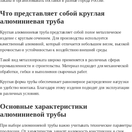
заказы и организовывать поставки в разные города России.
Что представляет собой круглая
алюминиевая труба
Круглая алюминиевая труба представляет собой полое металлическое
изделие с круглым сечением. Для производства используется
качественный алюминий, который отличается небольшим весом, высокой
прочностью и устойчивостью к воздействию внешней среды.
Такой вид металлопроката широко применяется в различных сферах
промышленности и строительства. Материал подходит для механической
обработки, гибки и выполнения сварочных работ.
Круглая форма трубы обеспечивает равномерное распределение нагрузки
и удобство монтажа. Благодаря этому изделия подходят для эксплуатации
в различных условиях.
Основные характеристики
алюминиевой трубы
При выборе алюминиевой трубы важно учитывать технические параметры
продукции. От характеристик зависят надежность конструкции и срок