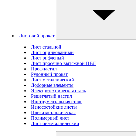
Листовой прокат
Лист стальной
Лист оцинкованный
Лист рифленый
Лист просечно-вытяжной ПВЛ
Профнастил
Рулонный прокат
Лист металлический
Доборные элементы
Электротехническая сталь
Решетчатый настил
Инструментальная сталь
Износостойкие листы
Плита металлическая
Полимерный лист
Лист биметаллический