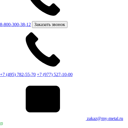
8-800-300-38-12
Заказать звонок
+7 (495) 782-55-70
+7 (977) 527-10-00
zakaz@my-metal.ru