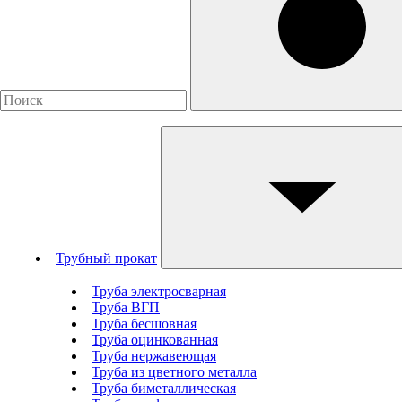
Трубный прокат
Труба электросварная
Труба ВГП
Труба бесшовная
Труба оцинкованная
Труба нержавеющая
Труба из цветного металла
Труба биметаллическая