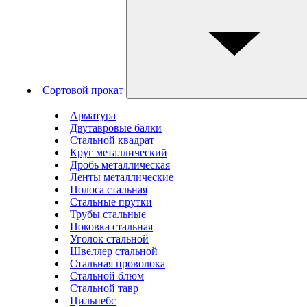
Сортовой прокат
Арматура
Двутавровые балки
Стальной квадрат
Круг металлический
Дробь металлическая
Ленты металлические
Полоса стальная
Стальные прутки
Трубы стальные
Поковка стальная
Уголок стальной
Швеллер стальной
Стальная проволока
Стальной блюм
Стальной тавр
Цильпебс