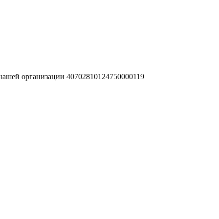
 нашей организации 40702810124750000119