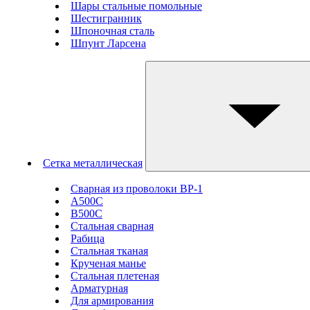
Шары стальные помольные
Шестигранник
Шпоночная сталь
Шпунт Ларсена
Сетка металлическая
Сварная из проволоки ВР-1
А500С
В500С
Стальная сварная
Рабица
Стальная тканая
Крученая манье
Стальная плетеная
Арматурная
Для армирования