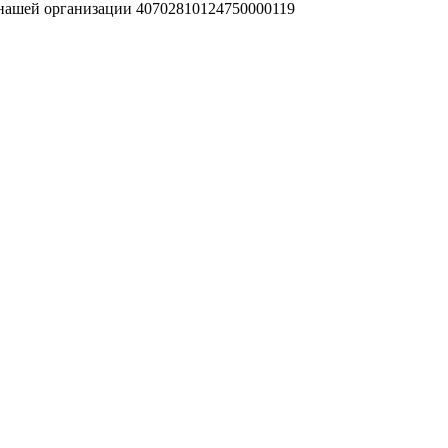
 нашей организации 40702810124750000119