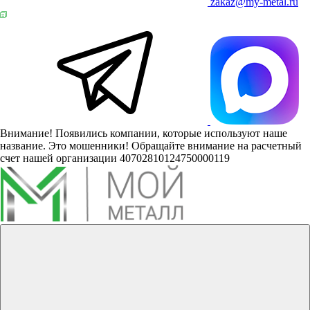
zakaz@my-metal.ru
Внимание! Появились компании, которые используют наше
название. Это мошенники! Обращайте внимание на расчетный
счет нашей организации 40702810124750000119