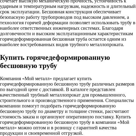
сочетает высокую механическую прочность, устойчивость к
ударным и температурным нагрузкам, надежность и длительный
срок эксплуатации. Бесшовная конструкция обеспечивает
безопасную работу трубопроводов под высоким давлением, а
технология горячей деформации позволяет использовать трубу в
наиболее ответственных инженерных системах. Благодаря
долговечности и высоким эксплуатационным характеристикам
горячедеформированная бесшовная труба остается одним из
наиболее востребованных видов трубного металлопроката.
Купить горячедеформированную
бесшовную трубу
Компания «Мой металл» предлагает купить
горячедеформированную бесшовную трубу различных размеров
по выгодной цене с доставкой. В каталоге представлен
качественный трубный металлопрокат для промышленного,
строительного и производственного применения. Специалисты
компании помогут подобрать горячедеформированную
бесшовную трубу по диаметру и толщине стенки, рассчитают
стоимость заказа и организуют оперативную поставку. Купить
горячедеформированную бесшовную трубу в компании «Мой
металл» можно оптом и в розницу с гарантией качества
продукции и своевременной отгрузкой.