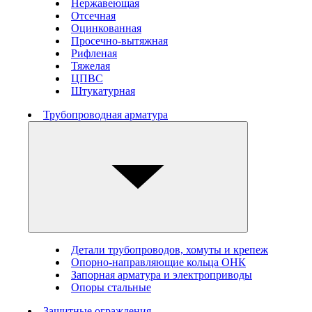
Нержавеющая
Отсечная
Оцинкованная
Просечно-вытяжная
Рифленая
Тяжелая
ЦПВС
Штукатурная
Трубопроводная арматура
Детали трубопроводов, хомуты и крепеж
Опорно-направляющие кольца ОНК
Запорная арматура и электроприводы
Опоры стальные
Защитные ограждения