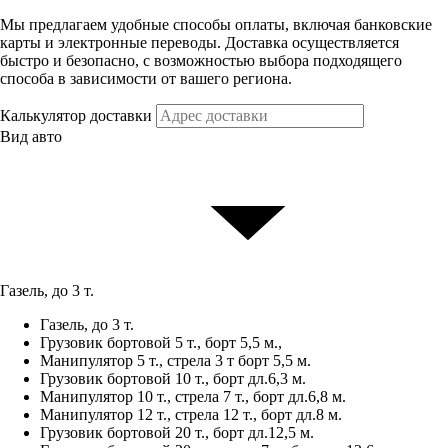
Мы предлагаем удобные способы оплаты, включая банковские
карты и электронные переводы. Доставка осуществляется
быстро и безопасно, с возможностью выбора подходящего
способа в зависимости от вашего региона.
Калькулятор доставки
Вид авто
Газель, до 3 т.
Газель, до 3 т.
Грузовик бортовой 5 т., борт 5,5 м.,
Манипулятор 5 т., стрела 3 т борт 5,5 м.
Грузовик бортовой 10 т., борт дл.6,3 м.
Манипулятор 10 т., стрела 7 т., борт дл.6,8 м.
Манипулятор 12 т., стрела 12 т., борт дл.8 м.
Грузовик бортовой 20 т., борт дл.12,5 м.