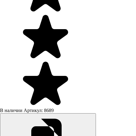
В наличии
Артикул: 8689