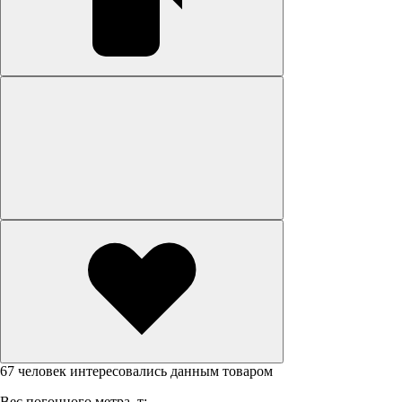
67 человек интересовались данным товаром
Вес погонного метра, т: