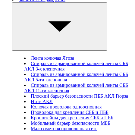
Лента колючая Ягоза
Спираль из армированной колючей ленты СББ
АКЛ 3-х клепочная
Спираль из армированной колючей ленты СББ
АКЛ 5-ти клепочная
Спираль из армированной колючей ленты СББ
АКЛ 11-ти клепочная
Плоский барьер безопасности ПББ АКЛ Гюрза
Нить АКЛ
Колючая проволока одноосновная
Проволока для крепления СББ и ПББ
Кронштейны для крепления СББ и ПББ
Мобильный барьер безопасности МББ
Малозаметная проволочная сеть