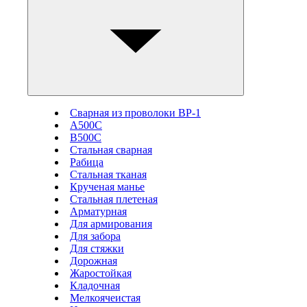
Сварная из проволоки ВР-1
А500С
В500С
Стальная сварная
Рабица
Стальная тканая
Крученая манье
Стальная плетеная
Арматурная
Для армирования
Для забора
Для стяжки
Дорожная
Жаростойкая
Кладочная
Мелкоячеистая