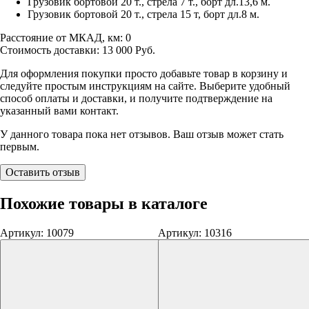
Грузовик бортовой 20 т., стрела 7 т., борт дл.13,6 м.
Грузовик бортовой 20 т., стрела 15 т, борт дл.8 м.
Расстояние от МКАД, км:
0
Стоимость доставки:
13 000
Руб.
Для оформления покупки просто добавьте товар в корзину и
следуйте простым инструкциям на сайте. Выберите удобный
способ оплаты и доставки, и получите подтверждение на
указанный вами контакт.
У данного товара пока нет отзывов. Ваш отзыв может стать
первым.
Оставить отзыв
Похожие товары в каталоге
Артикул: 10079
Артикул: 10316