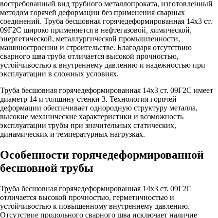
востребованный вид трубного металлопроката, изготовленный
методом горячей деформации без применения сварных
соединений. Труба бесшовная горячедеформированная 14х3 ст.
09Г2С широко применяется в нефтегазовой, химической,
энергетической, металлургической промышленности,
машиностроении и строительстве. Благодаря отсутствию
сварного шва труба отличается высокой прочностью,
устойчивостью к внутреннему давлению и надежностью при
эксплуатации в сложных условиях.
Труба бесшовная горячедеформированная 14х3 ст. 09Г2С имеет
диаметр 14 и толщину стенки 3. Технология горячей
деформации обеспечивает однородную структуру металла,
высокие механические характеристики и возможность
эксплуатации трубы при значительных статических,
динамических и температурных нагрузках.
Особенности горячедеформированной
бесшовной трубы
Труба бесшовная горячедеформированная 14х3 ст. 09Г2С
отличается высокой прочностью, герметичностью и
устойчивостью к повышенному внутреннему давлению.
Отсутствие продольного сварного шва исключает наличие