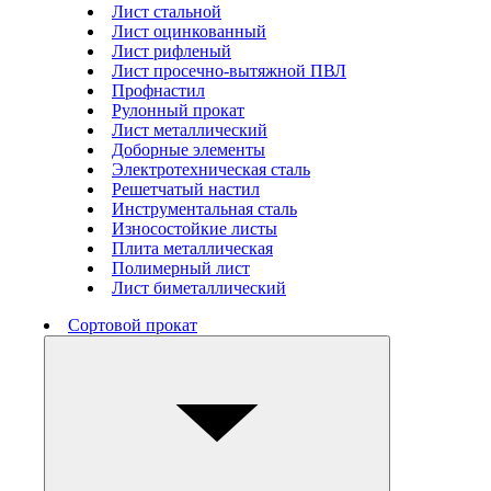
Лист стальной
Лист оцинкованный
Лист рифленый
Лист просечно-вытяжной ПВЛ
Профнастил
Рулонный прокат
Лист металлический
Доборные элементы
Электротехническая сталь
Решетчатый настил
Инструментальная сталь
Износостойкие листы
Плита металлическая
Полимерный лист
Лист биметаллический
Сортовой прокат