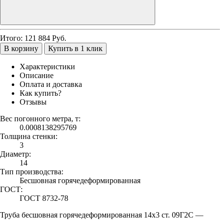
Итого:
121 884
Руб.
В корзину
Купить в 1 клик
Характеристики
Описание
Оплата и доставка
Как купить?
Отзывы
Вес погонного метра, т:
0.0008138295769
Толщина стенки:
3
Диаметр:
14
Тип производства:
Бесшовная горячедеформированная
ГОСТ:
ГОСТ 8732-78
Труба бесшовная горячедеформированная 14х3 ст. 09Г2С —