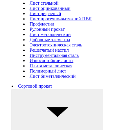
Лист стальной
Лист оцинкованный
Лист рифленый
Лист просечно-вытяжной ПВЛ
Профнастил
Рулонный прокат
Лист металлический
Доборные элементы
Электротехническая сталь
Решетчатый настил
Инструментальная сталь
Износостойкие листы
Плита металлическая
Полимерный лист
Лист биметаллический
Сортовой прокат