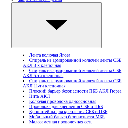
Лента колючая Ягоза
Спираль из армированной колючей ленты СББ
АКЛ 3-х клепочная
Спираль из армированной колючей ленты СББ
АКЛ 5-ти клепочная
Спираль из армированной колючей ленты СББ
АКЛ 11-ти клепочная
Плоский барьер безопасности ПББ АКЛ Гюрза
Нить АКЛ
Колючая проволока одноосновная
Проволока для крепления СББ и ПББ
Кронштейны для крепления СББ и ПББ
Мобильный барьер безопасности МББ
Малозаметная проволочная сеть