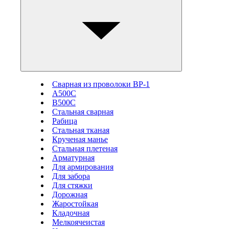
Сварная из проволоки ВР-1
А500С
В500С
Стальная сварная
Рабица
Стальная тканая
Крученая манье
Стальная плетеная
Арматурная
Для армирования
Для забора
Для стяжки
Дорожная
Жаростойкая
Кладочная
Мелкоячеистая