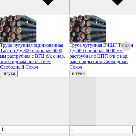
Труба чугунная оцинкованная
Труба чугунная ВЧШГ Тайтон
Тайтон Ду 800 напорная 6000
Ду 600 напорная 6000 мм
мм раструбная с ВГЦ б/к с нар.
раструбная с ЦПП б/к с нар.
эпоксидным покрытием
лак. покрытием Свободный
Свободный Сокол
Сокол
штука
штука