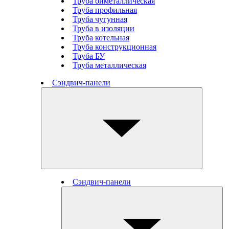
Труба биметаллическая
Труба профильная
Труба чугунная
Труба в изоляции
Труба котельная
Труба конструкционная
Труба БУ
Труба металлическая
Сэндвич-панели
Сэндвич-панели