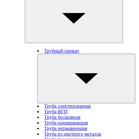
Трубный прокат
Труба электросварная
Труба ВГП
Труба бесшовная
Труба оцинкованная
Труба нержавеющая
Труба из цветного металла