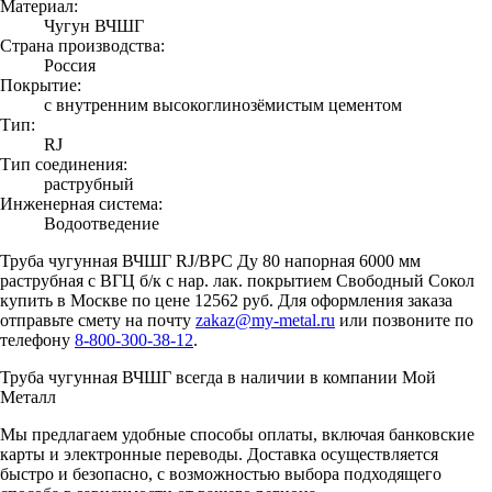
Материал:
Чугун ВЧШГ
Страна производства:
Россия
Покрытие:
с внутренним высокоглинозёмистым цементом
Тип:
RJ
Тип соединения:
раструбный
Инженерная система:
Водоотведение
Труба чугунная ВЧШГ RJ/ВРС Ду 80 напорная 6000 мм
раструбная с ВГЦ б/к с нар. лак. покрытием Свободный Сокол
купить в Москве по цене 12562 руб. Для оформления заказа
отправьте смету на почту
zakaz@my-metal.ru
или позвоните по
телефону
8-800-300-38-12
.
Труба чугунная ВЧШГ всегда в наличии в компании Мой
Металл
Мы предлагаем удобные способы оплаты, включая банковские
карты и электронные переводы. Доставка осуществляется
быстро и безопасно, с возможностью выбора подходящего