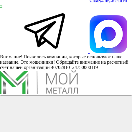
zakaz@my-metal.ru
Внимание! Появились компании, которые используют наше
название. Это мошенники! Обращайте внимание на расчетный
счет нашей организации 40702810124750000119