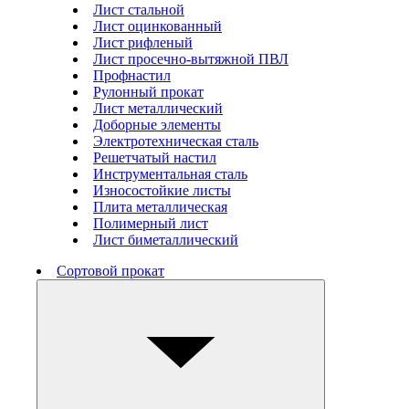
Лист стальной
Лист оцинкованный
Лист рифленый
Лист просечно-вытяжной ПВЛ
Профнастил
Рулонный прокат
Лист металлический
Доборные элементы
Электротехническая сталь
Решетчатый настил
Инструментальная сталь
Износостойкие листы
Плита металлическая
Полимерный лист
Лист биметаллический
Сортовой прокат