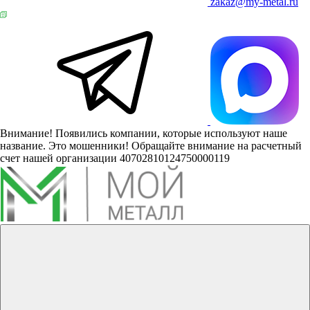
zakaz@my-metal.ru
Внимание! Появились компании, которые используют наше
название. Это мошенники! Обращайте внимание на расчетный
счет нашей организации 40702810124750000119