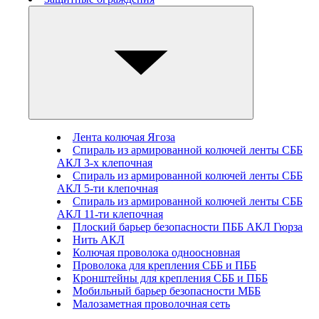
Лента колючая Ягоза
Спираль из армированной колючей ленты СББ
АКЛ 3-х клепочная
Спираль из армированной колючей ленты СББ
АКЛ 5-ти клепочная
Спираль из армированной колючей ленты СББ
АКЛ 11-ти клепочная
Плоский барьер безопасности ПББ АКЛ Гюрза
Нить АКЛ
Колючая проволока одноосновная
Проволока для крепления СББ и ПББ
Кронштейны для крепления СББ и ПББ
Мобильный барьер безопасности МББ
Малозаметная проволочная сеть