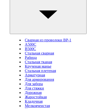
Сварная из проволоки ВР-1
А500С
В500С
Стальная сварная
Рабица
Стальная тканая
Крученая манье
Стальная плетеная
Арматурная
Для армирования
Для забора
Для стяжки
Дорожная
Жаростойкая
Кладочная
Мелкоячеистая