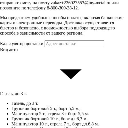
отправьте смету на почту zakaz+226923553@my-metal.ru или
позвоните по телефону 8-800-300-38-12.
Мы предлагаем удобные способы оплаты, включая банковские
карты и электронные переводы. Доставка осуществляется
быстро и безопасно, с возможностью выбора подходящего
способа в зависимости от вашего региона.
Калькулятор доставки
Вид авто
Газель, до 3 т.
Газель, до 3 т.
Грузовик бортовой 5 т., борт 5,5 м.,
Манипулятор 5 т., стрела 3 т борт 5,5 м.
Грузовик бортовой 10 т., борт дл.6,3 м.
Манипулятор 10 т., стрела 7 т., борт дл.6,8 м.