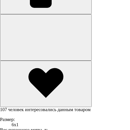
107 человек интересовались данным товаром
Размер:
6х1
Вес погонного метра, т: