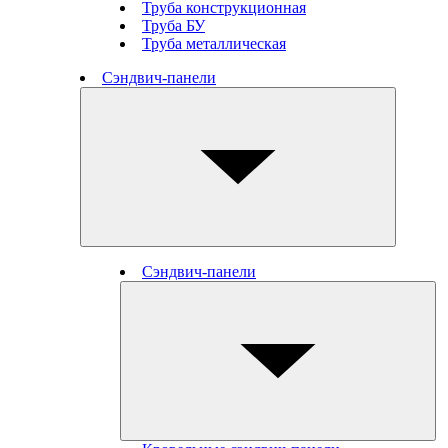
Труба конструкционная
Труба БУ
Труба металлическая
Сэндвич-панели
Сэндвич-панели