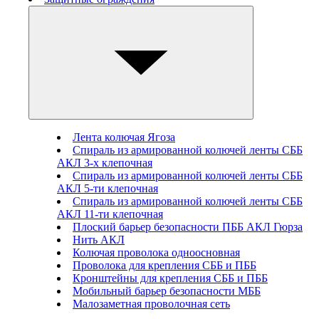
Лента колючая Ягоза
Спираль из армированной колючей ленты СББ
АКЛ 3-х клепочная
Спираль из армированной колючей ленты СББ
АКЛ 5-ти клепочная
Спираль из армированной колючей ленты СББ
АКЛ 11-ти клепочная
Плоский барьер безопасности ПББ АКЛ Гюрза
Нить АКЛ
Колючая проволока одноосновная
Проволока для крепления СББ и ПББ
Кронштейны для крепления СББ и ПББ
Мобильный барьер безопасности МББ
Малозаметная проволочная сеть