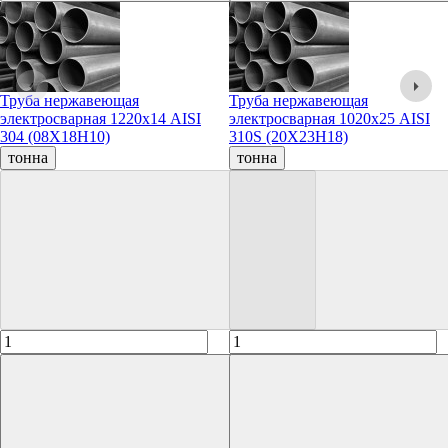
Труба нержавеющая
Труба нержавеющая
электросварная 1220х14 AISI
электросварная 1020х25 AISI
304 (08Х18Н10)
310S (20Х23Н18)
тонна
тонна