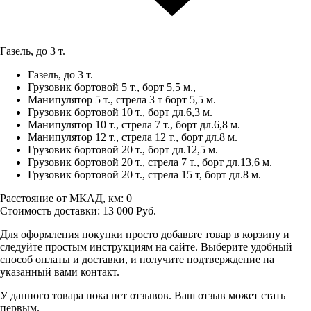
Газель, до 3 т.
Газель, до 3 т.
Грузовик бортовой 5 т., борт 5,5 м.,
Манипулятор 5 т., стрела 3 т борт 5,5 м.
Грузовик бортовой 10 т., борт дл.6,3 м.
Манипулятор 10 т., стрела 7 т., борт дл.6,8 м.
Манипулятор 12 т., стрела 12 т., борт дл.8 м.
Грузовик бортовой 20 т., борт дл.12,5 м.
Грузовик бортовой 20 т., стрела 7 т., борт дл.13,6 м.
Грузовик бортовой 20 т., стрела 15 т, борт дл.8 м.
Расстояние от МКАД, км:
0
Стоимость доставки:
13 000
Руб.
Для оформления покупки просто добавьте товар в корзину и
следуйте простым инструкциям на сайте. Выберите удобный
способ оплаты и доставки, и получите подтверждение на
указанный вами контакт.
У данного товара пока нет отзывов. Ваш отзыв может стать
первым.