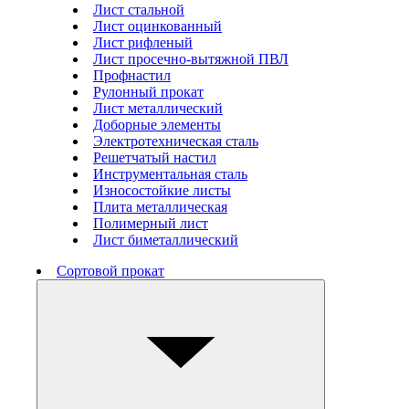
Лист стальной
Лист оцинкованный
Лист рифленый
Лист просечно-вытяжной ПВЛ
Профнастил
Рулонный прокат
Лист металлический
Доборные элементы
Электротехническая сталь
Решетчатый настил
Инструментальная сталь
Износостойкие листы
Плита металлическая
Полимерный лист
Лист биметаллический
Сортовой прокат