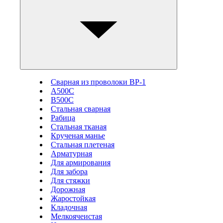
Сварная из проволоки ВР-1
А500С
В500С
Стальная сварная
Рабица
Стальная тканая
Крученая манье
Стальная плетеная
Арматурная
Для армирования
Для забора
Для стяжки
Дорожная
Жаростойкая
Кладочная
Мелкоячеистая