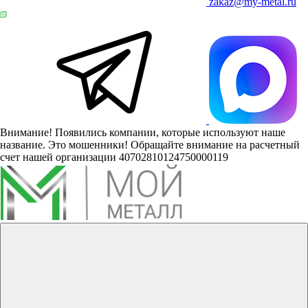
zakaz@my-metal.ru
Внимание! Появились компании, которые используют наше
название. Это мошенники! Обращайте внимание на расчетный
счет нашей организации 40702810124750000119