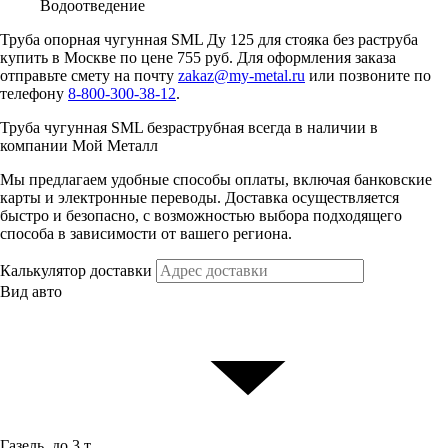
Водоотведение
Труба опорная чугунная SML Ду 125 для стояка без раструба
купить в Москве по цене 755 руб. Для оформления заказа
отправьте смету на почту
zakaz@my-metal.ru
или позвоните по
телефону
8-800-300-38-12
.
Труба чугунная SML безраструбная всегда в наличии в
компании Мой Металл
Мы предлагаем удобные способы оплаты, включая банковские
карты и электронные переводы. Доставка осуществляется
быстро и безопасно, с возможностью выбора подходящего
способа в зависимости от вашего региона.
Калькулятор доставки
Вид авто
Газель, до 3 т.