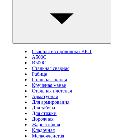
Сварная из проволоки ВР-1
А500С
В500С
Стальная сварная
Рабица
Стальная тканая
Крученая манье
Стальная плетеная
Арматурная
Для армирования
Для забора
Для стяжки
Дорожная
Жаростойкая
Кладочная
Мелкоячеистая