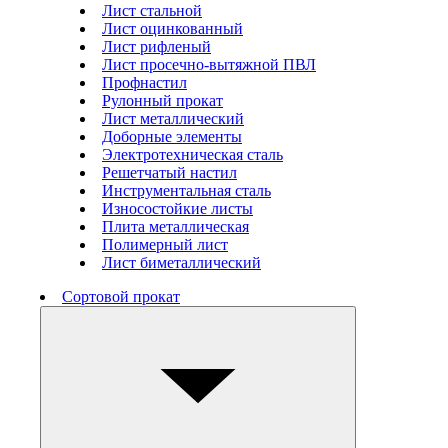
Лист стальной
Лист оцинкованный
Лист рифленый
Лист просечно-вытяжной ПВЛ
Профнастил
Рулонный прокат
Лист металлический
Доборные элементы
Электротехническая сталь
Решетчатый настил
Инструментальная сталь
Износостойкие листы
Плита металлическая
Полимерный лист
Лист биметаллический
Сортовой прокат