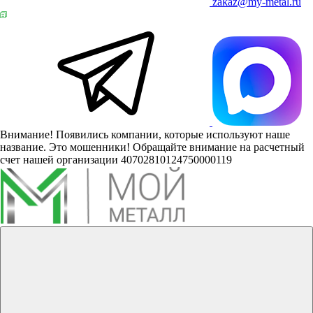
zakaz@my-metal.ru
Внимание! Появились компании, которые используют наше
название. Это мошенники! Обращайте внимание на расчетный
счет нашей организации 40702810124750000119