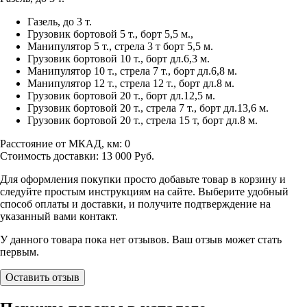
Газель, до 3 т.
Грузовик бортовой 5 т., борт 5,5 м.,
Манипулятор 5 т., стрела 3 т борт 5,5 м.
Грузовик бортовой 10 т., борт дл.6,3 м.
Манипулятор 10 т., стрела 7 т., борт дл.6,8 м.
Манипулятор 12 т., стрела 12 т., борт дл.8 м.
Грузовик бортовой 20 т., борт дл.12,5 м.
Грузовик бортовой 20 т., стрела 7 т., борт дл.13,6 м.
Грузовик бортовой 20 т., стрела 15 т, борт дл.8 м.
Расстояние от МКАД, км:
0
Стоимость доставки:
13 000
Руб.
Для оформления покупки просто добавьте товар в корзину и
следуйте простым инструкциям на сайте. Выберите удобный
способ оплаты и доставки, и получите подтверждение на
указанный вами контакт.
У данного товара пока нет отзывов. Ваш отзыв может стать
первым.
Оставить отзыв