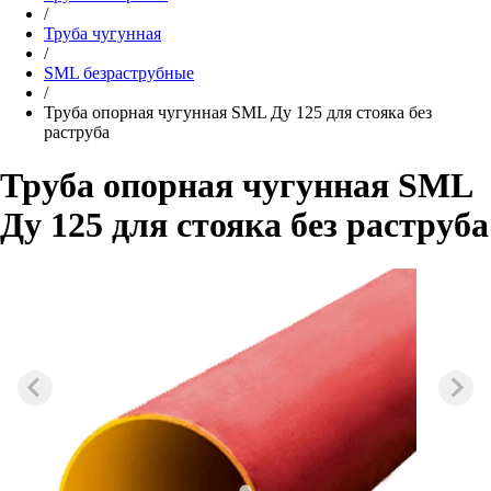
/
Труба чугунная
/
SML безраструбные
/
Труба опорная чугунная SML Ду 125 для стояка без
раструба
Труба опорная чугунная SML
Ду 125 для стояка без раструба