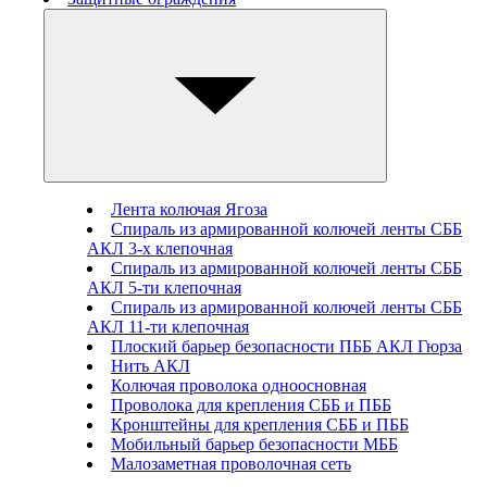
Лента колючая Ягоза
Спираль из армированной колючей ленты СББ
АКЛ 3-х клепочная
Спираль из армированной колючей ленты СББ
АКЛ 5-ти клепочная
Спираль из армированной колючей ленты СББ
АКЛ 11-ти клепочная
Плоский барьер безопасности ПББ АКЛ Гюрза
Нить АКЛ
Колючая проволока одноосновная
Проволока для крепления СББ и ПББ
Кронштейны для крепления СББ и ПББ
Мобильный барьер безопасности МББ
Малозаметная проволочная сеть