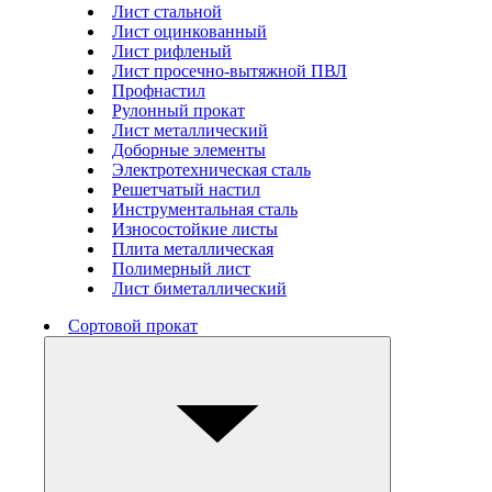
Лист стальной
Лист оцинкованный
Лист рифленый
Лист просечно-вытяжной ПВЛ
Профнастил
Рулонный прокат
Лист металлический
Доборные элементы
Электротехническая сталь
Решетчатый настил
Инструментальная сталь
Износостойкие листы
Плита металлическая
Полимерный лист
Лист биметаллический
Сортовой прокат