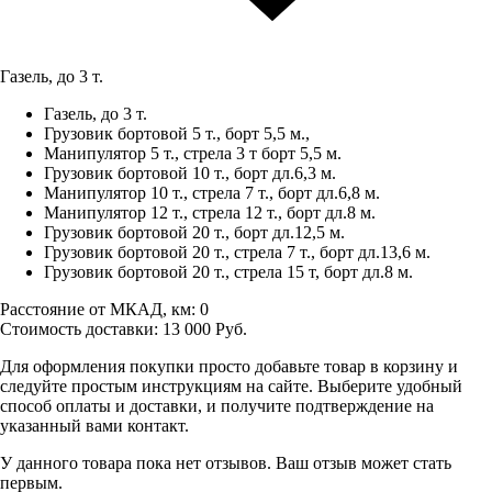
Газель, до 3 т.
Газель, до 3 т.
Грузовик бортовой 5 т., борт 5,5 м.,
Манипулятор 5 т., стрела 3 т борт 5,5 м.
Грузовик бортовой 10 т., борт дл.6,3 м.
Манипулятор 10 т., стрела 7 т., борт дл.6,8 м.
Манипулятор 12 т., стрела 12 т., борт дл.8 м.
Грузовик бортовой 20 т., борт дл.12,5 м.
Грузовик бортовой 20 т., стрела 7 т., борт дл.13,6 м.
Грузовик бортовой 20 т., стрела 15 т, борт дл.8 м.
Расстояние от МКАД, км:
0
Стоимость доставки:
13 000
Руб.
Для оформления покупки просто добавьте товар в корзину и
следуйте простым инструкциям на сайте. Выберите удобный
способ оплаты и доставки, и получите подтверждение на
указанный вами контакт.
У данного товара пока нет отзывов. Ваш отзыв может стать
первым.