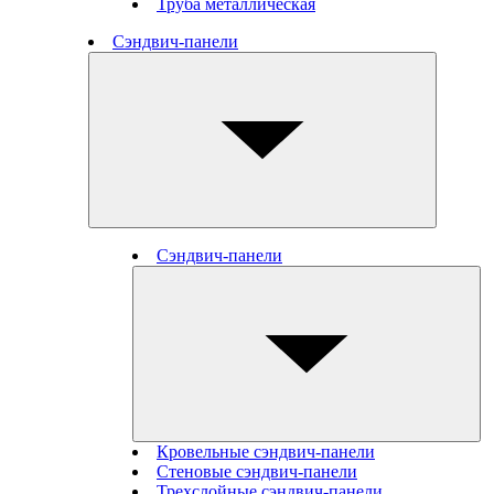
Труба металлическая
Сэндвич-панели
Сэндвич-панели
Кровельные сэндвич-панели
Стеновые cэндвич-панели
Трехслойные сэндвич-панели