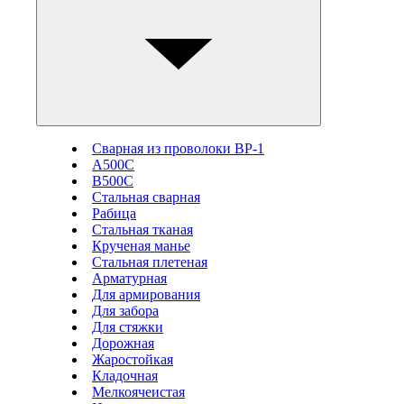
Сварная из проволоки ВР-1
А500С
В500С
Стальная сварная
Рабица
Стальная тканая
Крученая манье
Стальная плетеная
Арматурная
Для армирования
Для забора
Для стяжки
Дорожная
Жаростойкая
Кладочная
Мелкоячеистая