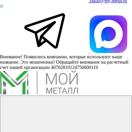
zakaz@my-metal.ru
Внимание! Появились компании, которые используют наше
название. Это мошенники! Обращайте внимание на расчетный
счет нашей организации 40702810124750000119