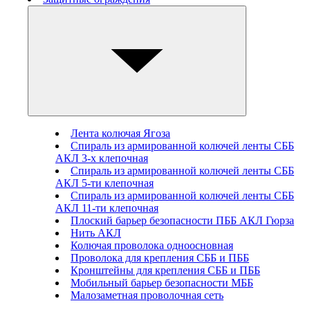
Лента колючая Ягоза
Спираль из армированной колючей ленты СББ
АКЛ 3-х клепочная
Спираль из армированной колючей ленты СББ
АКЛ 5-ти клепочная
Спираль из армированной колючей ленты СББ
АКЛ 11-ти клепочная
Плоский барьер безопасности ПББ АКЛ Гюрза
Нить АКЛ
Колючая проволока одноосновная
Проволока для крепления СББ и ПББ
Кронштейны для крепления СББ и ПББ
Мобильный барьер безопасности МББ
Малозаметная проволочная сеть