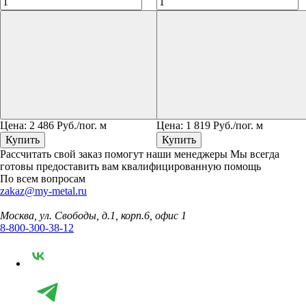
Цена:
2 486
Руб./пог. м
Цена:
1 819
Руб./пог. м
Купить
Купить
Рассчитать свой заказ помогут наши менеджеры
Мы всегда
готовы предоставить вам квалифицированную помощь
По всем вопросам
zakaz@my-metal.ru
Москва, ул. Свободы, д.1, корп.6, офис 1
8-800-300-38-12