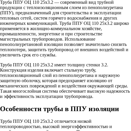
Труба ППУ ОЦ 110 25х3.2 — современный вид трубной
продукции с теплоизоляционным слоем из пенополиуретана
(ППУ), предназначенный для строительства и эксплуатации
тепловых сетей, систем горячего водоснабжения и других
инженерных коммуникаций. Труба ППУ ОЦ 110 25х3.2 широко
применяется в жилищно-коммунальном хозяйстве,
промышленности, энергетике и при строительстве
магистральных трубопроводов. Использование
пенополиуретановой изоляции позволяет значительно снизить
теплопотери, защитить трубопровод от внешних воздействий и
увеличить срок его службы.
Труба ППУ ОЦ 110 25х3.2 имеет толщину стенки 3.2.
Конструкция изделия включает стальную трубу,
теплоизоляционный слой из пенополиуретана и наружную
защитную оболочку, которая предохраняет изоляцию от
механических повреждений и воздействия окружающей среды.
Такая многослойная система обеспечивает высокую надежность
и эффективность эксплуатации трубопровода.
Особенности трубы в ППУ изоляции
Труба ППУ ОЦ 110 25х3.2 отличается низкой
теплопроводностью, высокой энергоэффективностью и