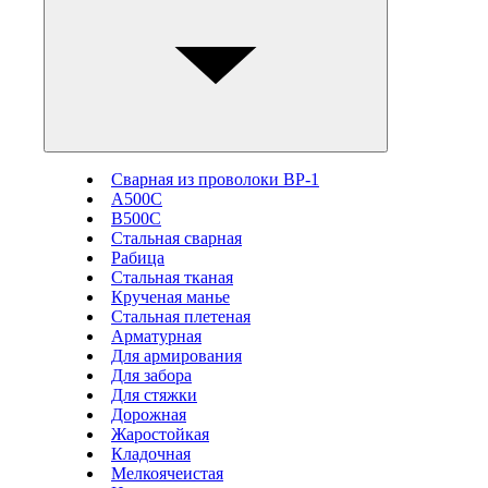
Сварная из проволоки ВР-1
А500С
В500С
Стальная сварная
Рабица
Стальная тканая
Крученая манье
Стальная плетеная
Арматурная
Для армирования
Для забора
Для стяжки
Дорожная
Жаростойкая
Кладочная
Мелкоячеистая