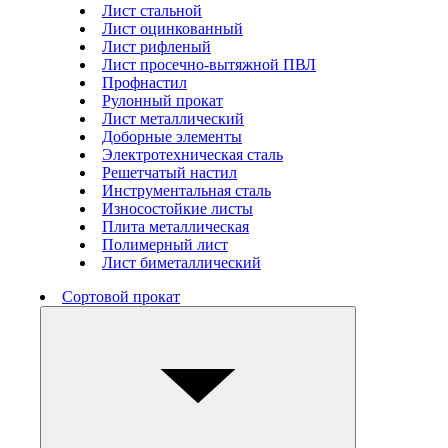
Лист стальной
Лист оцинкованный
Лист рифленый
Лист просечно-вытяжной ПВЛ
Профнастил
Рулонный прокат
Лист металлический
Доборные элементы
Электротехническая сталь
Решетчатый настил
Инструментальная сталь
Износостойкие листы
Плита металлическая
Полимерный лист
Лист биметаллический
Сортовой прокат