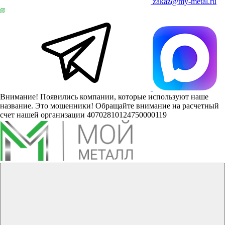
zakaz@my-metal.ru
Внимание! Появились компании, которые используют наше
название. Это мошенники! Обращайте внимание на расчетный
счет нашей организации 40702810124750000119