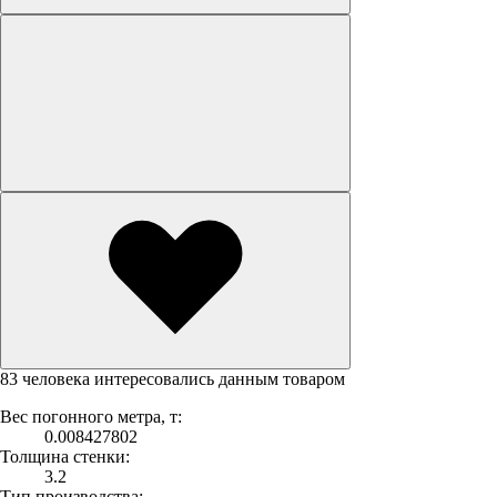
83 человека интересовались данным товаром
Вес погонного метра, т:
0.008427802
Толщина стенки:
3.2
Тип производства: