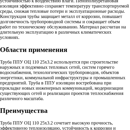
устойчивостью к воздействию влаги. Пенополиуретановая
изоляция эффективно сохраняет температуру транспортируемой
среды, снижая тепловые потери и эксплуатационные расходы.
Конструкция трубы защищает металл от коррозии, повышает
долговечность трубопроводной системы и сокращает объем
работ по техническому обслуживанию. Материал рассчитан на
длительную эксплуатацию в различных климатических
условиях.
Области применения
Труба ППУ ОЦ 110 25х3.2 используется при строительстве
наружных и подземных тепловых сетей, систем горячего
водоснабжения, технологических трубопроводов, объектов
энергетики, коммунальной инфраструктуры и промышленных
предприятий. Труба в ППУ изоляции востребована при
прокладке новых инженерных коммуникаций, модернизации
существующих сетей и реализации проектов теплоснабжения
различного масштаба.
Преимущества
Труба ППУ ОЦ 110 25х3.2 сочетает высокую прочность,
эффективную теплоизоляцию, устойчивость к коррозии и