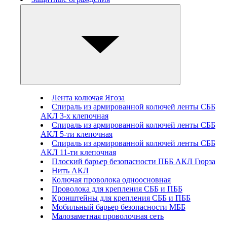
Лента колючая Ягоза
Спираль из армированной колючей ленты СББ
АКЛ 3-х клепочная
Спираль из армированной колючей ленты СББ
АКЛ 5-ти клепочная
Спираль из армированной колючей ленты СББ
АКЛ 11-ти клепочная
Плоский барьер безопасности ПББ АКЛ Гюрза
Нить АКЛ
Колючая проволока одноосновная
Проволока для крепления СББ и ПББ
Кронштейны для крепления СББ и ПББ
Мобильный барьер безопасности МББ
Малозаметная проволочная сеть