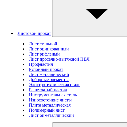
Листовой прокат
Лист стальной
Лист оцинкованный
Лист рифленый
Лист просечно-вытяжной ПВЛ
Профнастил
Рулонный прокат
Лист металлический
Доборные элементы
Электротехническая сталь
Решетчатый настил
Инструментальная сталь
Износостойкие листы
Плита металлическая
Полимерный лист
Лист биметаллический