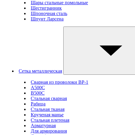
Шары стальные помольные
Шестигранник
Шпоночная сталь
Шпунт Ларсена
Сетка металлическая
Сварная из проволоки ВР-1
А500С
В500С
Стальная сварная
Рабица
Стальная тканая
Крученая манье
Стальная плетеная
Арматурная
Для армирования