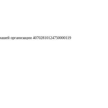
 нашей организации 40702810124750000119