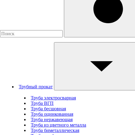
Трубный прокат
Труба электросварная
Труба ВГП
Труба бесшовная
Труба оцинкованная
Труба нержавеющая
Труба из цветного металла
Труба биметаллическая