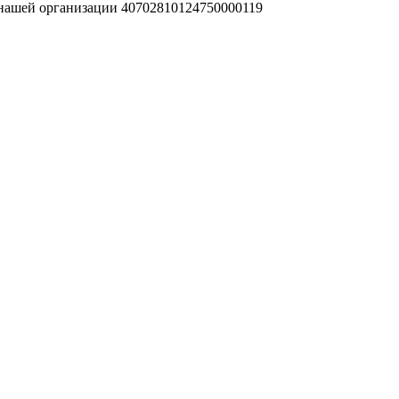
 нашей организации 40702810124750000119