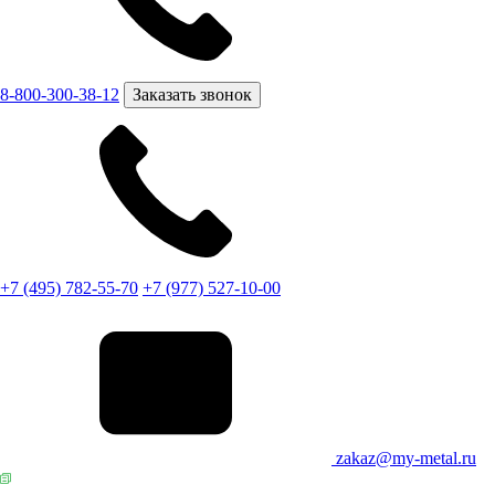
8-800-300-38-12
Заказать звонок
+7 (495) 782-55-70
+7 (977) 527-10-00
zakaz@my-metal.ru