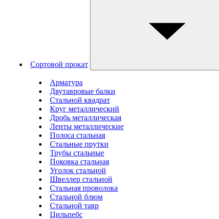
Сортовой прокат
Арматура
Двутавровые балки
Стальной квадрат
Круг металлический
Дробь металлическая
Ленты металлические
Полоса стальная
Стальные прутки
Трубы стальные
Поковка стальная
Уголок стальной
Швеллер стальной
Стальная проволока
Стальной блюм
Стальной тавр
Цильпебс