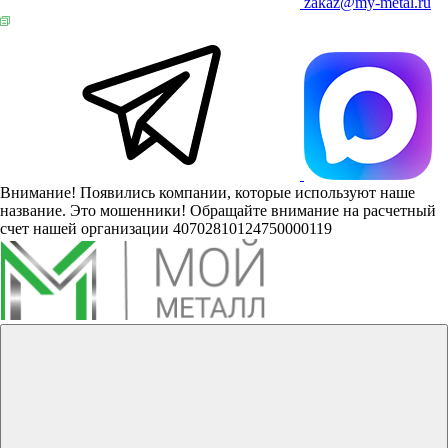
zakaz@my-metal.ru
Внимание! Появились компании, которые используют наше
название. Это мошенники! Обращайте внимание на расчетный
счет нашей организации 40702810124750000119