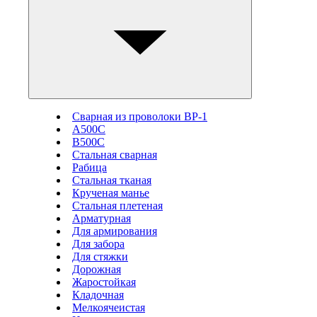
Сварная из проволоки ВР-1
А500С
В500С
Стальная сварная
Рабица
Стальная тканая
Крученая манье
Стальная плетеная
Арматурная
Для армирования
Для забора
Для стяжки
Дорожная
Жаростойкая
Кладочная
Мелкоячеистая