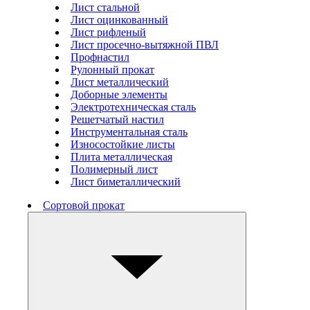
Лист стальной
Лист оцинкованный
Лист рифленый
Лист просечно-вытяжной ПВЛ
Профнастил
Рулонный прокат
Лист металлический
Доборные элементы
Электротехническая сталь
Решетчатый настил
Инструментальная сталь
Износостойкие листы
Плита металлическая
Полимерный лист
Лист биметаллический
Сортовой прокат