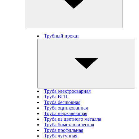
Трубный прокат
Труба электросварная
Труба ВГП
Труба бесшовная
Труба оцинкованная
Труба нержавеющая
Труба из цветного металла
Труба биметаллическая
Труба профильная
Труба чугунная