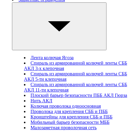
Лента колючая Ягоза
Спираль из армированной колючей ленты СББ
АКЛ 3-х клепочная
Спираль из армированной колючей ленты СББ
АКЛ 5-ти клепочная
Спираль из армированной колючей ленты СББ
АКЛ 11-ти клепочная
Плоский барьер безопасности ПББ АКЛ Гюрза
Нить АКЛ
Колючая проволока одноосновная
Проволока для крепления СББ и ПББ
Кронштейны для крепления СББ и ПББ
Мобильный барьер безопасности МББ
Малозаметная проволочная сеть