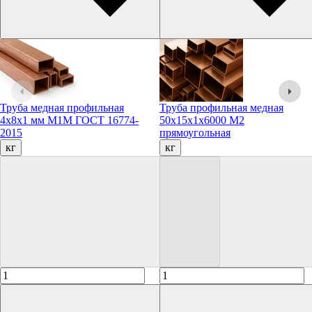
Труба медная профильная
Труба профильная медная
4х8х1 мм М1М ГОСТ 16774-
50х15х1х6000 М2
2015
прямоугольная
кг
кг