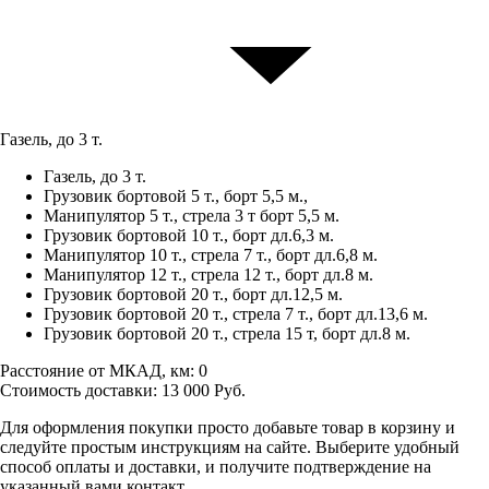
Газель, до 3 т.
Газель, до 3 т.
Грузовик бортовой 5 т., борт 5,5 м.,
Манипулятор 5 т., стрела 3 т борт 5,5 м.
Грузовик бортовой 10 т., борт дл.6,3 м.
Манипулятор 10 т., стрела 7 т., борт дл.6,8 м.
Манипулятор 12 т., стрела 12 т., борт дл.8 м.
Грузовик бортовой 20 т., борт дл.12,5 м.
Грузовик бортовой 20 т., стрела 7 т., борт дл.13,6 м.
Грузовик бортовой 20 т., стрела 15 т, борт дл.8 м.
Расстояние от МКАД, км:
0
Стоимость доставки:
13 000
Руб.
Для оформления покупки просто добавьте товар в корзину и
следуйте простым инструкциям на сайте. Выберите удобный
способ оплаты и доставки, и получите подтверждение на
указанный вами контакт.