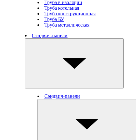
Труба в изоляции
Труба котельная
Труба конструкционная
Труба БУ
Труба металлическая
Сэндвич-панели
Сэндвич-панели