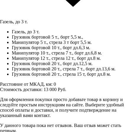
Газель, до 3 т.
Газель, до 3 т.
Грузовик бортовой 5 т., борт 5,5 м.,
Манипулятор 5 т., стрела 3 т борт 5,5 м.
Грузовик бортовой 10 т., борт дл.6,3 м.
Манипулятор 10 т., стрела 7 т., борт дл.6,8 м.
Манипулятор 12 т., стрела 12 т., борт дл.8 м.
Грузовик бортовой 20 т., борт дл.12,5 м.
Грузовик бортовой 20 т., стрела 7 т., борт дл.13,6 м.
Грузовик бортовой 20 т., стрела 15 т, борт дл.8 м.
Расстояние от МКАД, км:
0
Стоимость доставки:
13 000
Руб.
Для оформления покупки просто добавьте товар в корзину и
следуйте простым инструкциям на сайте. Выберите удобный
способ оплаты и доставки, и получите подтверждение на
указанный вами контакт.
У данного товара пока нет отзывов. Ваш отзыв может стать
первым.