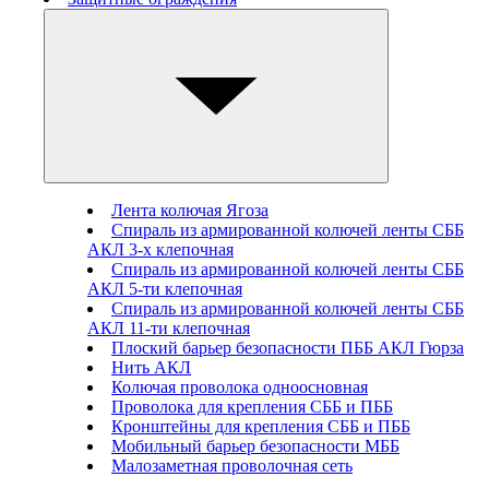
Лента колючая Ягоза
Спираль из армированной колючей ленты СББ
АКЛ 3-х клепочная
Спираль из армированной колючей ленты СББ
АКЛ 5-ти клепочная
Спираль из армированной колючей ленты СББ
АКЛ 11-ти клепочная
Плоский барьер безопасности ПББ АКЛ Гюрза
Нить АКЛ
Колючая проволока одноосновная
Проволока для крепления СББ и ПББ
Кронштейны для крепления СББ и ПББ
Мобильный барьер безопасности МББ
Малозаметная проволочная сеть