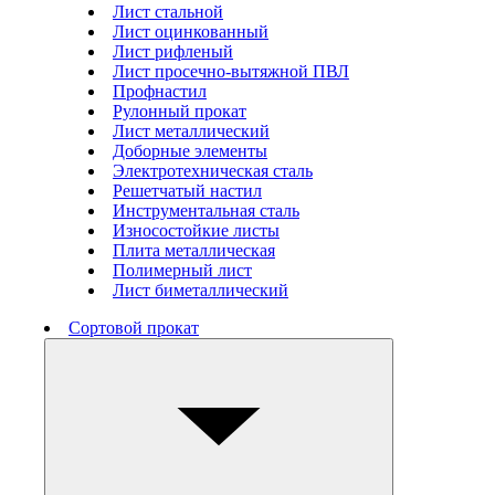
Лист стальной
Лист оцинкованный
Лист рифленый
Лист просечно-вытяжной ПВЛ
Профнастил
Рулонный прокат
Лист металлический
Доборные элементы
Электротехническая сталь
Решетчатый настил
Инструментальная сталь
Износостойкие листы
Плита металлическая
Полимерный лист
Лист биметаллический
Сортовой прокат