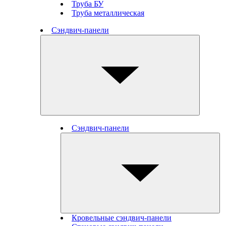
Труба БУ
Труба металлическая
Сэндвич-панели
Сэндвич-панели
Кровельные сэндвич-панели