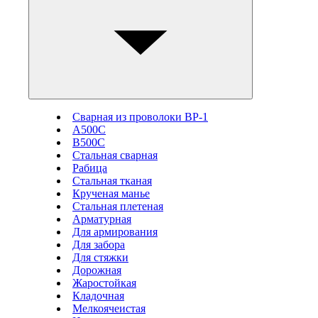
Сварная из проволоки ВР-1
А500С
В500С
Стальная сварная
Рабица
Стальная тканая
Крученая манье
Стальная плетеная
Арматурная
Для армирования
Для забора
Для стяжки
Дорожная
Жаростойкая
Кладочная
Мелкоячеистая