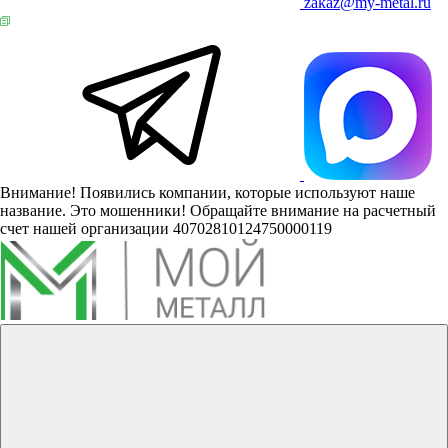
zakaz@my-metal.ru
Внимание! Появились компании, которые используют наше
название. Это мошенники! Обращайте внимание на расчетный
счет нашей организации 40702810124750000119