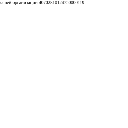
 нашей организации 40702810124750000119