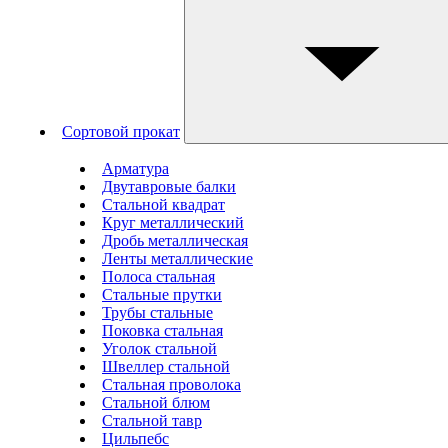
Сортовой прокат
Арматура
Двутавровые балки
Стальной квадрат
Круг металлический
Дробь металлическая
Ленты металлические
Полоса стальная
Стальные прутки
Трубы стальные
Поковка стальная
Уголок стальной
Швеллер стальной
Стальная проволока
Стальной блюм
Стальной тавр
Цильпебс