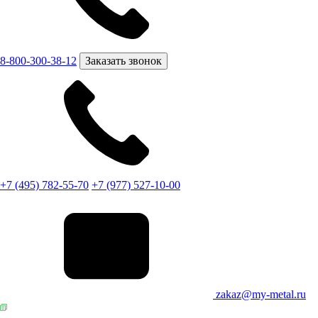
8-800-300-38-12
Заказать звонок
+7 (495) 782-55-70
+7 (977) 527-10-00
zakaz@my-metal.ru