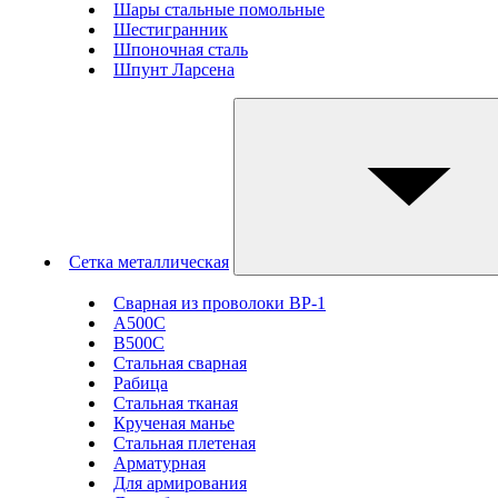
Шары стальные помольные
Шестигранник
Шпоночная сталь
Шпунт Ларсена
Сетка металлическая
Сварная из проволоки ВР-1
А500С
В500С
Стальная сварная
Рабица
Стальная тканая
Крученая манье
Стальная плетеная
Арматурная
Для армирования