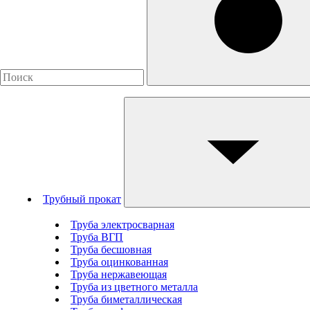
Трубный прокат
Труба электросварная
Труба ВГП
Труба бесшовная
Труба оцинкованная
Труба нержавеющая
Труба из цветного металла
Труба биметаллическая