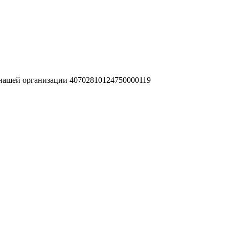
 нашей организации 40702810124750000119