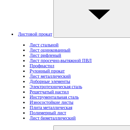
Листовой прокат
Лист стальной
Лист оцинкованный
Лист рифленый
Лист просечно-вытяжной ПВЛ
Профнастил
Рулонный прокат
Лист металлический
Доборные элементы
Электротехническая сталь
Решетчатый настил
Инструментальная сталь
Износостойкие листы
Плита металлическая
Полимерный лист
Лист биметаллический