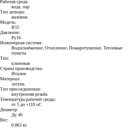
Рабочая среда:
вода, пар
Тип затвора:
маховик
Модель:
R55
Давление:
Ру16
Инженерная система:
Водоснабжение, Отопление, Пожаротушение, Тепловые
пункты
Тип:
клиновая
Страна производства:
Италия
Материал:
латунь
Тип присоединения:
внутренняя резьба
Температура рабочей среды:
от 5 до +110 oC
Диаметр:
Ду 40
Вес:
0.863 кг