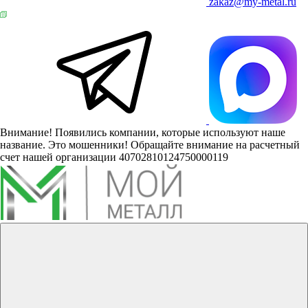
zakaz@my-metal.ru
Внимание! Появились компании, которые используют наше
название. Это мошенники! Обращайте внимание на расчетный
счет нашей организации 40702810124750000119