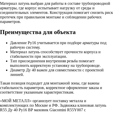
Материал латунь выбран для работы в составе трубопроводной
арматуры, где корпус испытывает нагрузку от среды и
соединительных элементов. Конструкция помогает снизить риск
протечек при правильном монтаже и соблюдении рабочих
параметров.
Преимущества для объекта
Давление Ру16 учитывается при подборе арматуры под
рабочую систему.
Материал латунь способствует прочности корпуса и
стабильности при эксплуатации.
Тип присоединения внутренняя резьба помогает
выполнить корректную установку на трубопроводе.
Диаметр Ду 40 важен для совместимости с проектной
линией.
Такая позиция подходит для монтажной зоны, где важны
стабильность параметров, корректное оформление заказа и
соответствие указанным характеристикам.
«МОЙ МЕТАЛЛ» организует поставку металла и
комплектующих по Москве и РФ. Задвижка клиновая латунь
R55 Ду 40 Ру16 ВР маховик Giacomini R55Y007 с