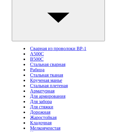
Сварная из проволоки ВР-1
А500С
В500С
Стальная сварная
Рабица
Стальная тканая
Крученая манье
Стальная плетеная
Арматурная
Для армирования
Для забора
Для стяжки
Дорожная
Жаростойкая
Кладочная
Мелкоячеистая