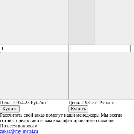
Цена:
7 054.23
Руб./шт
Цена:
2 931.61
Руб./шт
Купить
Купить
Рассчитать свой заказ помогут наши менеджеры
Мы всегда
готовы предоставить вам квалифицированную помощь
По всем вопросам
zakaz@my-metal.ru