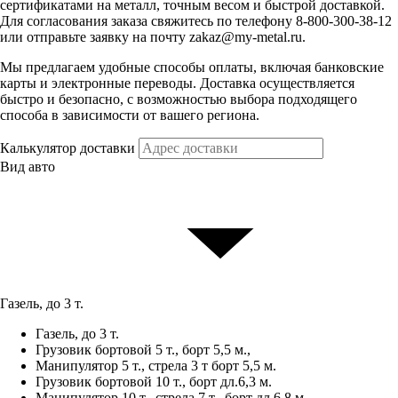
сертификатами на металл, точным весом и быстрой доставкой.
Для согласования заказа свяжитесь по телефону 8-800-300-38-12
или отправьте заявку на почту zakaz@my-metal.ru.
Мы предлагаем удобные способы оплаты, включая банковские
карты и электронные переводы. Доставка осуществляется
быстро и безопасно, с возможностью выбора подходящего
способа в зависимости от вашего региона.
Калькулятор доставки
Вид авто
Газель, до 3 т.
Газель, до 3 т.
Грузовик бортовой 5 т., борт 5,5 м.,
Манипулятор 5 т., стрела 3 т борт 5,5 м.
Грузовик бортовой 10 т., борт дл.6,3 м.
Манипулятор 10 т., стрела 7 т., борт дл.6,8 м.