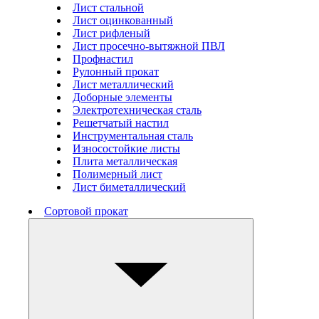
Лист стальной
Лист оцинкованный
Лист рифленый
Лист просечно-вытяжной ПВЛ
Профнастил
Рулонный прокат
Лист металлический
Доборные элементы
Электротехническая сталь
Решетчатый настил
Инструментальная сталь
Износостойкие листы
Плита металлическая
Полимерный лист
Лист биметаллический
Сортовой прокат