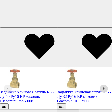
Задвижка клиновая латунь R55
Задвижка клиновая латунь R55
Ду 50 Ру16 ВР маховик
Ду 32 Ру16 ВР маховик
Giacomini R55Y008
Giacomini R55Y006
шт
шт