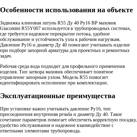
Особенности использования на объекте
Задвижка клиновая латунь R55 Ду 40 Ру16 ВР маховик
Giacomini R55Y007 используется в трубопроводных системах,
где требуется надежное перекрытие потока, удобное
обслуживание и устойчивость узла к рабочим нагрузкам.
Давление Ру16 и диаметр Ду 40 помогают учитывать изделие
при подборе запорной арматуры для проектных и ремонтных
задач.
Рабочая среда вода подходит для профильного применения
изделия. Тип затвора маховик обеспечивает понятное
управление запорным узлом. Модель R55 помогает
идентифицировать исполнение при комплектации.
Эксплуатационные преимущества
При установке важно учитывать давление Ру16, тип
присоединения внутренняя резьба и диаметр Ду 40. Такое
сочетание параметров помогает обеспечить корректную посадку,
удобство обслуживания и надежное взаимодействие с
ответными элементами трубопровода.