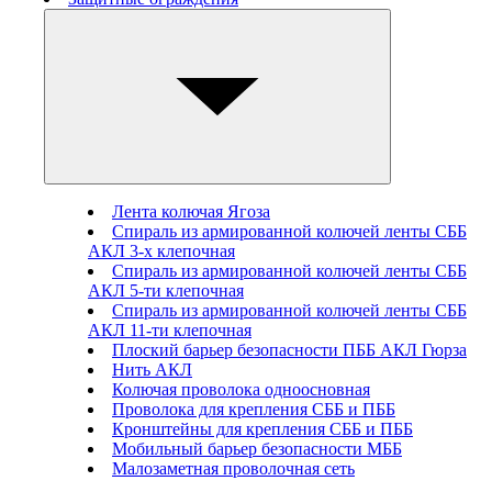
Лента колючая Ягоза
Спираль из армированной колючей ленты СББ
АКЛ 3-х клепочная
Спираль из армированной колючей ленты СББ
АКЛ 5-ти клепочная
Спираль из армированной колючей ленты СББ
АКЛ 11-ти клепочная
Плоский барьер безопасности ПББ АКЛ Гюрза
Нить АКЛ
Колючая проволока одноосновная
Проволока для крепления СББ и ПББ
Кронштейны для крепления СББ и ПББ
Мобильный барьер безопасности МББ
Малозаметная проволочная сеть