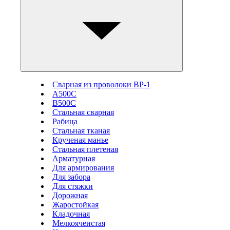
Сварная из проволоки ВР-1
А500С
В500С
Стальная сварная
Рабица
Стальная тканая
Крученая манье
Стальная плетеная
Арматурная
Для армирования
Для забора
Для стяжки
Дорожная
Жаростойкая
Кладочная
Мелкоячеистая