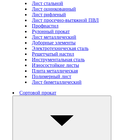
Лист стальной
Лист оцинкованный
Лист рифленый
Лист просечно-вытяжной ПВЛ
Профнастил
Рулонный прокат
Лист металлический
Доборные элементы
Электротехническая сталь
Решетчатый настил
Инструментальная сталь
Износостойкие листы
Плита металлическая
Полимерный лист
Лист биметаллический
Сортовой прокат