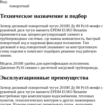
Вид:
поворотный
Техническое назначение и подбор
Затвор дисковый поворотный чугун 2010H Ду 80 Ру16 межфл с
рукояткой диск чугун манжета EPDM EURO Benarmo
применяется как запорно-регулирующий элемент в
трубопроводных системах, где важны компактность, быстрый
поворотный ход и надежная фиксация положения. Тип
дисковый и вид поворотный указывают на конструктивную
схему изделия и помогают подобрать решение под рабочую
линию.
Модель 2010H удобна для идентификации исполнения.
Давление Ру16 связано с расчетной нагрузкой трубопровода.
Эксплуатационные преимущества
Затвор дисковый поворотный чугун 2010H Ду 80 Ру16 межфл с
рукояткой диск чугун манжета EPDM EURO Benarmo
востребован при комплектации водоснабжения, тепловых
пунктов, технологических контуров и других инженерных
систем. Изделие помогает перекрывать поток, выполнять