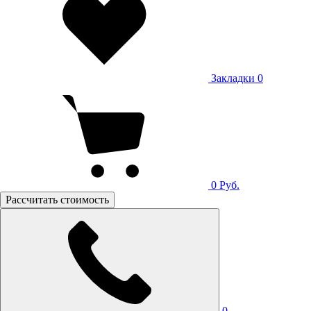
Закладки
0
0
Руб.
Рассчитать стоимость
0