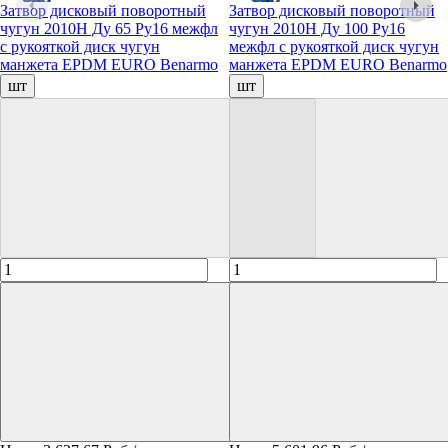
Затвор дисковый поворотный
Затвор дисковый поворотный
чугун 2010H Ду 65 Ру16 межфл
чугун 2010H Ду 100 Ру16
с рукояткой диск чугун
межфл с рукояткой диск чугун
манжета EPDM EURO Benarmo
манжета EPDM EURO Benarmo
шт
шт