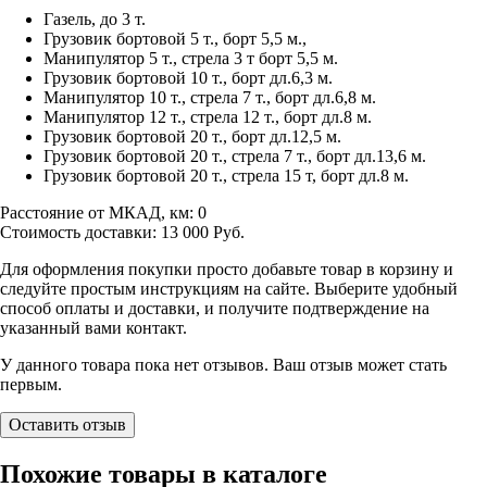
Газель, до 3 т.
Грузовик бортовой 5 т., борт 5,5 м.,
Манипулятор 5 т., стрела 3 т борт 5,5 м.
Грузовик бортовой 10 т., борт дл.6,3 м.
Манипулятор 10 т., стрела 7 т., борт дл.6,8 м.
Манипулятор 12 т., стрела 12 т., борт дл.8 м.
Грузовик бортовой 20 т., борт дл.12,5 м.
Грузовик бортовой 20 т., стрела 7 т., борт дл.13,6 м.
Грузовик бортовой 20 т., стрела 15 т, борт дл.8 м.
Расстояние от МКАД, км:
0
Стоимость доставки:
13 000
Руб.
Для оформления покупки просто добавьте товар в корзину и
следуйте простым инструкциям на сайте. Выберите удобный
способ оплаты и доставки, и получите подтверждение на
указанный вами контакт.
У данного товара пока нет отзывов. Ваш отзыв может стать
первым.
Оставить отзыв
Похожие товары в каталоге