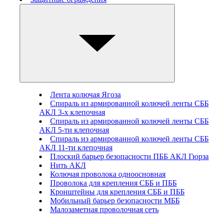
Лента колючая Ягоза
Спираль из армированной колючей ленты СББ
АКЛ 3-х клепочная
Спираль из армированной колючей ленты СББ
АКЛ 5-ти клепочная
Спираль из армированной колючей ленты СББ
АКЛ 11-ти клепочная
Плоский барьер безопасности ПББ АКЛ Гюрза
Нить АКЛ
Колючая проволока одноосновная
Проволока для крепления СББ и ПББ
Кронштейны для крепления СББ и ПББ
Мобильный барьер безопасности МББ
Малозаметная проволочная сеть