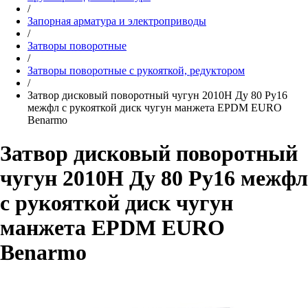
/
Запорная арматура и электроприводы
/
Затворы поворотные
/
Затворы поворотные с рукояткой, редуктором
/
Затвор дисковый поворотный чугун 2010H Ду 80 Ру16
межфл с рукояткой диск чугун манжета EPDM EURO
Benarmo
Затвор дисковый поворотный
чугун 2010H Ду 80 Ру16 межфл
с рукояткой диск чугун
манжета EPDM EURO
Benarmo