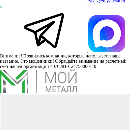
zakaz@my-metal.ru
Внимание! Появились компании, которые используют наше
название. Это мошенники! Обращайте внимание на расчетный
счет нашей организации 40702810124750000119